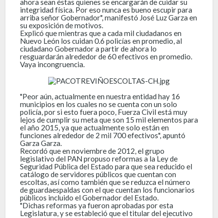
ahora sean éstas quienes se encargarán de cuidar su
integridad física. Por eso nunca es bueno escupir para
arriba señor Gobernador", manifestó José Luz Garza en
su exposición de motivos.
Explicó que mientras que a cada mil ciudadanos en
Nuevo León los cuidan 0.6 policías en promedio, al
ciudadano Gobernador a partir de ahora lo
resguardarán alrededor de 60 efectivos en promedio.
Vaya incongruencia.
"Peor aún, actualmente en nuestra entidad hay 16
municipios en los cuales no se cuenta con un solo
policía, por si esto fuera poco, Fuerza Civil está muy
lejos de cumplir su meta que son 15 mil elementos para
el año 2015, ya que actualmente solo están en
funciones alrededor de 2 mil 700 efectivos", apuntó
Garza Garza.
Recordó que en noviembre de 2012, el grupo
legislativo del PAN propuso reformas a la Ley de
Seguridad Pública del Estado para que sea reducido el
catálogo de servidores públicos que cuentan con
escoltas, así como también que se reduzca el número
de guardaespaldas con el que cuentan los funcionarios
públicos incluido el Gobernador del Estado.
"Dichas reformas ya fueron aprobadas por esta
Legislatura, y se estableció que el titular del ejecutivo