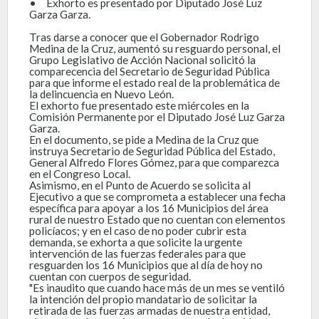
•
Exhorto es presentado por Diputado José Luz
Garza Garza.
Tras darse a conocer que el Gobernador Rodrigo
Medina de la Cruz, aumentó su resguardo personal, el
Grupo Legislativo de Acción Nacional solicitó la
comparecencia del Secretario de Seguridad Pública
para que informe el estado real de la problemática de
la delincuencia en Nuevo León.
El exhorto fue presentado este miércoles en la
Comisión Permanente por el Diputado José Luz Garza
Garza.
En el documento, se pide a Medina de la Cruz que
instruya Secretario de Seguridad Pública del Estado,
General Alfredo Flores Gómez, para que comparezca
en el Congreso Local.
Asimismo, en el Punto de Acuerdo se solicita al
Ejecutivo a que se comprometa a establecer una fecha
específica para apoyar a los 16 Municipios del área
rural de nuestro Estado que no cuentan con elementos
policíacos; y en el caso de no poder cubrir esta
demanda, se exhorta a que solicite la urgente
intervención de las fuerzas federales para que
resguarden los 16 Municipios que al día de hoy no
cuentan con cuerpos de seguridad.
"Es inaudito que cuando hace más de un mes se ventiló
la intención del propio mandatario de solicitar la
retirada de las fuerzas armadas de nuestra entidad,