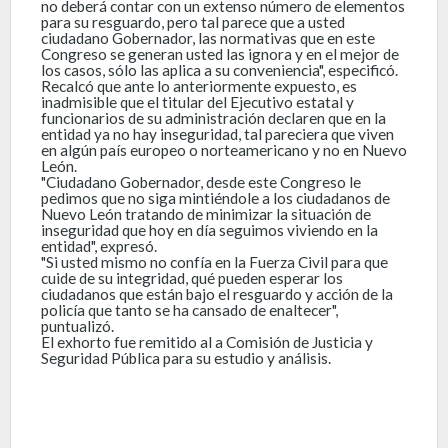
no deberá contar con un extenso número de elementos
para su resguardo, pero tal parece que a usted
ciudadano Gobernador, las normativas que en este
Congreso se generan usted las ignora y en el mejor de
los casos, sólo las aplica a su conveniencia", especificó.
Recalcó que ante lo anteriormente expuesto, es
inadmisible que el titular del Ejecutivo estatal y
funcionarios de su administración declaren que en la
entidad ya no hay inseguridad, tal pareciera que viven
en algún país europeo o norteamericano y no en Nuevo
León.
"Ciudadano Gobernador, desde este Congreso le
pedimos que no siga mintiéndole a los ciudadanos de
Nuevo León tratando de minimizar la situación de
inseguridad que hoy en día seguimos viviendo en la
entidad", expresó.
"Si usted mismo no confía en la Fuerza Civil para que
cuide de su integridad, qué pueden esperar los
ciudadanos que están bajo el resguardo y acción de la
policía que tanto se ha cansado de enaltecer",
puntualizó.
El exhorto fue remitido al a Comisión de Justicia y
Seguridad Pública para su estudio y análisis.