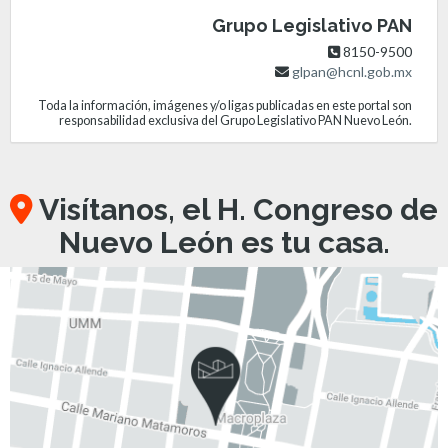
Grupo Legislativo PAN
8150-9500
glpan@hcnl.gob.mx
Toda la información, imágenes y/o ligas publicadas en este portal son
responsabilidad exclusiva del Grupo Legislativo PAN Nuevo León.
Visítanos, el H. Congreso de
Nuevo León es tu casa.