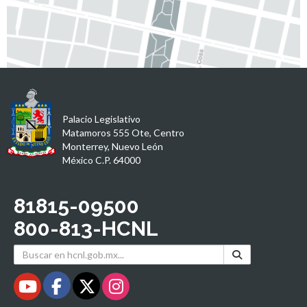
Palacio Legislativo
Matamoros 555 Ote, Centro
Monterrey, Nuevo León
México C.P. 64000
81815-09500
800-813-HCNL