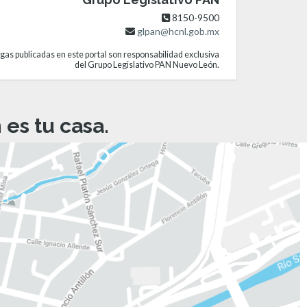
8150-9500
glpan@hcnl.gob.mx
gas publicadas en este portal son responsabilidad exclusiva
del Grupo Legislativo PAN Nuevo León.
es tu casa.