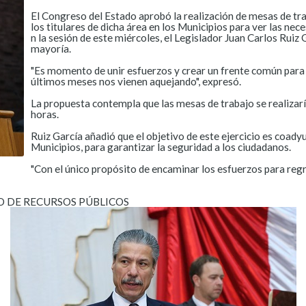
El Congreso del Estado aprobó la realización de mesas de tra
los titulares de dicha área en los Municipios para ver las ne
n la sesión de este miércoles, el Legislador Juan Carlos Ruiz 
mayoría.
"Es momento de unir esfuerzos y crear un frente común para er
últimos meses nos vienen aquejando", expresó.
La propuesta contempla que las mesas de trabajo se realizar
horas.
Ruiz García añadió que el objetivo de este ejercicio es coady
Municipios, para garantizar la seguridad a los ciudadanos.
"Con el único propósito de encaminar los esfuerzos para regr
O DE RECURSOS PÚBLICOS