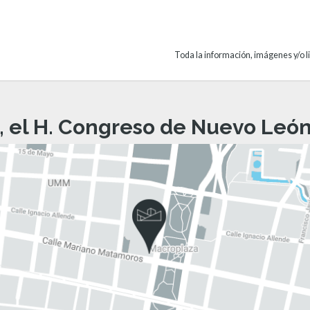
Toda la información, imágenes y/o li
, el H. Congreso de Nuevo León 