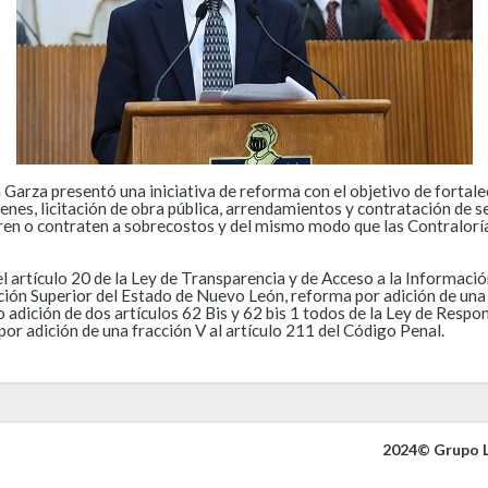
 Garza presentó una iniciativa de reforma con el objetivo de fortal
ienes, licitación de obra pública, arrendamientos y contratación de 
ren o contraten a sobrecostos y del mismo modo que las Contralorí
el artículo 20 de la Ley de Transparencia y de Acceso a la Informac
ación Superior del Estado de Nuevo León, reforma por adición de una 
mo adición de dos artículos 62 Bis y 62 bis 1 todos de la Ley de Respo
r adición de una fracción V al artículo 211 del Código Penal.
2024© Grupo L