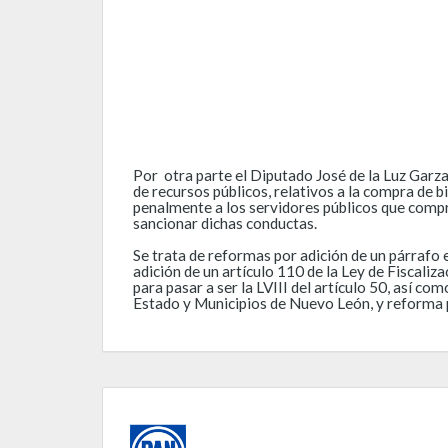
Por otra parte el Diputado José de la Luz Garza
de recursos públicos, relativos a la compra de b
penalmente a los servidores públicos que comp
sancionar dichas conductas.
Se trata de reformas por adición de un párrafo 
adición de un artículo 110 de la Ley de Fiscaliz
para pasar a ser la LVIII del artículo 50, así co
Estado y Municipios de Nuevo León, y reforma po