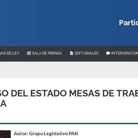
Parti
VAS DE LEY
SALA DE PRENSA
EDITORIALES
INTERVENCION
 DEL ESTADO MESAS DE TRAB
CA
Autor: Grupo Legislativo PAN