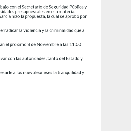
bajo con el Secretario de Seguridad Pública y
cesidades presupuestales en esa materia.
García hizo la propuesta, la cual se aprobó por
radicar la violencia y la criminalidad que a
ían el próximo 8 de Noviembre a las 11:00
uvar con las autoridades, tanto del Estado y
esarle a los nuevoleoneses la tranquilidad y