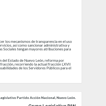
ecer los mecanismos de transparencia en el uso
servicios, así como sancionar administrativa y
as Sociales tengan mayores atribuciones para
ión del Estado de Nuevo León, reforma por
fracción, recorriendo la actual fracción LXVII
nsabilidades de los Servidores Públicos para el
egislativo Partido Acción Nacional, Nuevo León.
Grupo Legislativo PAN