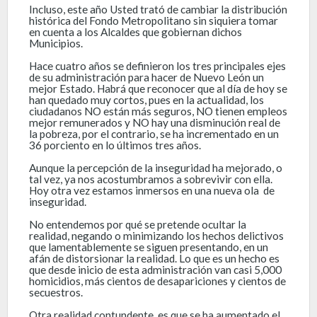
Incluso, este año Usted trató de cambiar la distribución
histórica del Fondo Metropolitano sin siquiera tomar
en cuenta a los Alcaldes que gobiernan dichos
Municipios.
Hace cuatro años se definieron los tres principales ejes
de su administración para hacer de Nuevo León un
mejor Estado. Habrá que reconocer que al día de hoy se
han quedado muy cortos, pues en la actualidad, los
ciudadanos NO están más seguros, NO tienen empleos
mejor remunerados y NO hay una disminución real de
la pobreza, por el contrario, se ha incrementado en un
36 porciento en lo últimos tres años.
Aunque la percepción de la inseguridad ha mejorado, o
tal vez, ya nos acostumbramos a sobrevivir con ella.
Hoy otra vez estamos inmersos en una nueva ola de
inseguridad.
No entendemos por qué se pretende ocultar la
realidad, negando o minimizando los hechos delictivos
que lamentablemente se siguen presentando, en un
afán de distorsionar la realidad. Lo que es un hecho es
que desde inicio de esta administración van casi 5,000
homicidios, más cientos de desapariciones y cientos de
secuestros.
Otra realidad contundente, es que se ha aumentado el