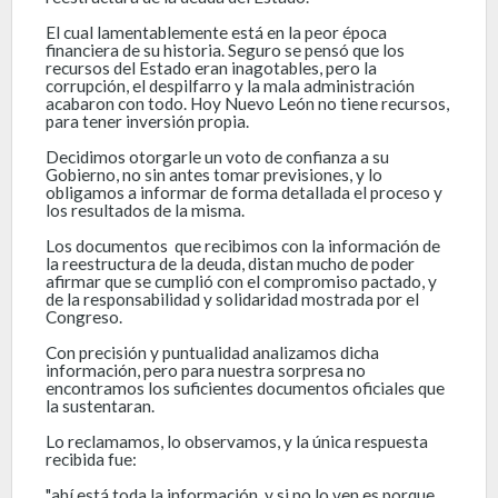
El cual lamentablemente está en la peor época
financiera de su historia. Seguro se pensó que los
recursos del Estado eran inagotables, pero la
corrupción, el despilfarro y la mala administración
acabaron con todo. Hoy Nuevo León no tiene recursos,
para tener inversión propia.
Decidimos otorgarle un voto de confianza a su
Gobierno, no sin antes tomar previsiones, y lo
obligamos a informar de forma detallada el proceso y
los resultados de la misma.
Los documentos que recibimos con la información de
la reestructura de la deuda, distan mucho de poder
afirmar que se cumplió con el compromiso pactado, y
de la responsabilidad y solidaridad mostrada por el
Congreso.
Con precisión y puntualidad analizamos dicha
información, pero para nuestra sorpresa no
encontramos los suficientes documentos oficiales que
la sustentaran.
Lo reclamamos, lo observamos, y la única respuesta
recibida fue:
"ahí está toda la información, y si no lo ven es porque