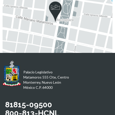
Palacio Legislativo
Matamoros 555 Ote, Centro
Monterrey, Nuevo León
México C.P. 64000
81815-09500
800-813-HCNL