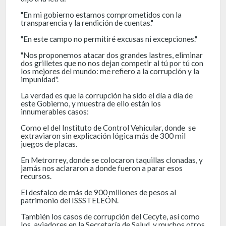
"En mi gobierno estamos comprometidos con la
transparencia y la rendición de cuentas."
"En este campo no permitiré excusas ni excepciones."
"Nos proponemos atacar dos grandes lastres, eliminar
dos grilletes que no nos dejan competir al tú por tú con
los mejores del mundo: me refiero a la corrupción y la
impunidad".
La verdad es que la corrupción ha sido el día a día de
este Gobierno, y muestra de ello están los
innumerables casos:
Como el del Instituto de Control Vehicular, donde se
extraviaron sin explicación lógica más de 300 mil
juegos de placas.
En Metrorrey, donde se colocaron taquillas clonadas, y
jamás nos aclararon a donde fueron a parar esos
recursos.
El desfalco de más de 900 millones de pesos al
patrimonio del ISSSTELEÓN.
También los casos de corrupción del Cecyte, así como
los aviadores en la Secretaría de Salud, y muchos otros