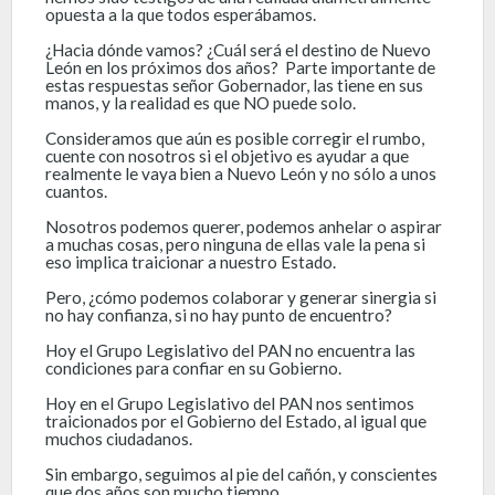
opuesta a la que todos esperábamos.
¿Hacia dónde vamos? ¿Cuál será el destino de Nuevo
León en los próximos dos años? Parte importante de
estas respuestas señor Gobernador, las tiene en sus
manos, y la realidad es que NO puede solo.
Consideramos que aún es posible corregir el rumbo,
cuente con nosotros si el objetivo es ayudar a que
realmente le vaya bien a Nuevo León y no sólo a unos
cuantos.
Nosotros podemos querer, podemos anhelar o aspirar
a muchas cosas, pero ninguna de ellas vale la pena si
eso implica traicionar a nuestro Estado.
Pero, ¿cómo podemos colaborar y generar sinergia si
no hay confianza, si no hay punto de encuentro?
Hoy el Grupo Legislativo del PAN no encuentra las
condiciones para confiar en su Gobierno.
Hoy en el Grupo Legislativo del PAN nos sentimos
traicionados por el Gobierno del Estado, al igual que
muchos ciudadanos.
Sin embargo, seguimos al pie del cañón, y conscientes
que dos años son mucho tiempo.