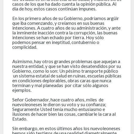
casos de los que ha dado cuenta la opinión pública. Al
día de hoy, estos casos continúan impunes.
En los primero años de su Gobierno, podríamos argüir
que iba comenzando, y creíamos en sus buenas
intenciones. A cuatro años de su administración, y ante
la inminente inacción contra la corrupción, las buenas
intenciones se han echado por tierra. Hoy sólo
podemos pensar en ineptitud, contubernio o
complicidad.
Asimismo, hay otros grandes problemas que aquejan a
nuestra entidad, y que se han visto desatendidos por su
Gobierno, como lo son: Un pésimo transporte público
un sistema estatal de salud en ruinas, escuelas públicas
en condiciones deplorables, obras caras que nunca
terminan y mal planeadas por citar sólo algunos
ejemplos.
Señor Gobernador, hace cuatro años, miles de
nuevoleoneses le dieron su voto y su confianza;
Seguramente Usted tenía mucho entusiasmo e
ilusiones de hacer bien las cosas, cambiarle la cara al
Estado.
Sin embargo, en estos últimos años los nuevoleoneses
hemos sido testigos de una realidad diametralmente