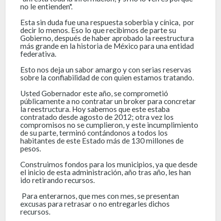
no le entienden".
Esta sin duda fue una respuesta soberbia y cínica, por
decir lo menos. Eso lo que recibimos de parte su
Gobierno, después de haber aprobado la reestructura
más grande en la historia de México para una entidad
federativa.
Esto nos deja un sabor amargo y con serias reservas
sobre la confiabilidad de con quien estamos tratando.
Usted Gobernador este año, se comprometió
públicamente a no contratar un broker para concretar
la reestructura. Hoy sabemos que este estaba
contratado desde agosto de 2012; otra vez los
compromisos no se cumplieron, y este incumplimiento
de su parte, terminó contándonos a todos los
habitantes de este Estado más de 130 millones de
pesos.
Construimos fondos para los municipios, ya que desde
el inicio de esta administración, año tras año, les han
ido retirando recursos.
Para enterarnos, que mes con mes, se presentan
excusas para retrasar o no entregarles dichos
recursos.