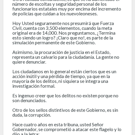
número de escoltas y seguridad personal de los
funcionarios estatales muy por encima del incremento
de policías que cuidan a los nuevoleoneses.
Hoy Usted seguramente nos presumirá que Fuerza
Civil, cuenta con 3,500 elementos, cuando la meta
original era de 14,000. Nos preguntamos, ¿Termina
esto siendo un logro? ¡Claro que no!, es parte de la
simulación permanente de este Gobierno.
Asimismo, la procuración de justicia en el Estado,
representa un calvario para la ciudadanía. La gente no
quiere denunciar.
Los ciudadanos en lo general están ciertos que es un
acción inútil y una pérdida de tiempo, ya que en la
mayoría de los delitos, ni siquiera se integra una
investigación formal.
Es ingenuo creer que los delitos no existen porque no
son denunciados.
Otro de los sellos distintivos de este Gobierno, es sin
duda, la corrupción.
Hace cuatro años en esta tribuna, usted Señor
Gobernador, se comprometió a atacar este flagelo y lo
dijo a la letra: