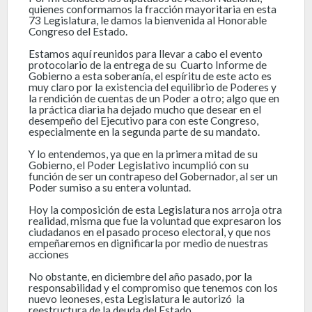
quienes conformamos la fracción mayoritaria en esta
73 Legislatura, le damos la bienvenida al Honorable
Congreso del Estado.
Estamos aquí reunidos para llevar a cabo el evento
protocolario de la entrega de su Cuarto Informe de
Gobierno a esta soberanía, el espíritu de este acto es
muy claro por la existencia del equilibrio de Poderes y
la rendición de cuentas de un Poder a otro; algo que en
la práctica diaria ha dejado mucho que desear en el
desempeño del Ejecutivo para con este Congreso,
especialmente en la segunda parte de su mandato.
Y lo entendemos, ya que en la primera mitad de su
Gobierno, el Poder Legislativo incumplió con su
función de ser un contrapeso del Gobernador, al ser un
Poder sumiso a su entera voluntad.
Hoy la composición de esta Legislatura nos arroja otra
realidad, misma que fue la voluntad que expresaron los
ciudadanos en el pasado proceso electoral, y que nos
empeñaremos en dignificarla por medio de nuestras
acciones
No obstante, en diciembre del año pasado, por la
responsabilidad y el compromiso que tenemos con los
nuevo leoneses, esta Legislatura le autorizó la
reestructura de la deuda del Estado.