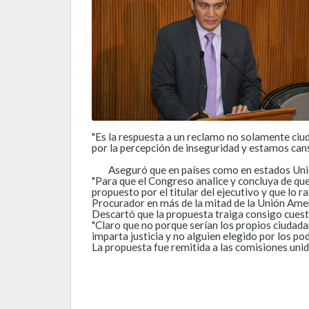
"Es la respuesta a un reclamo no solamente ciud
por la percepción de inseguridad y estamos can
Aseguró que en países como en estados Unido
"Para que el Congreso analice y concluya de qu
propuesto por el titular del ejecutivo y que lo
Procurador en más de la mitad de la Unión Ameri
Descartó que la propuesta traiga consigo cuesti
"Claro que no porque serían los propios ciudada
imparta justicia y no alguien elegido por los po
La propuesta fue remitida a las comisiones unida