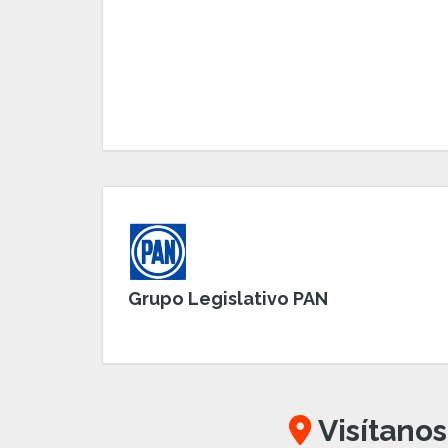
Grupo Legislativo PAN
Visítanos