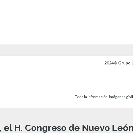
2024© Grupo L
Toda la información, imágenes y/o li
, el H. Congreso de Nuevo León 