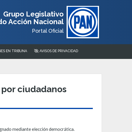
Grupo Legislativo
do Acción Nacional
Portal Oficial
ES EN TRIBUNA
AVISOS DE PRIVACIDAD
 por ciudadanos
ignado mediante elección democrática.