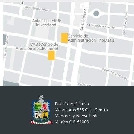
Palacio Legislativo
Matamoros 555 Ote, Centro
Monterrey, Nuevo León
México C.P. 64000