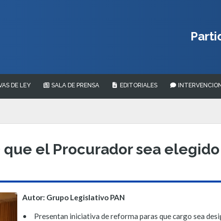
Parti
VAS DE LEY
SALA DE PRENSA
EDITORIALES
INTERVENCION
 que el Procurador sea elegido
Autor: Grupo Legislativo PAN
•
Presentan iniciativa de reforma paras que cargo sea des