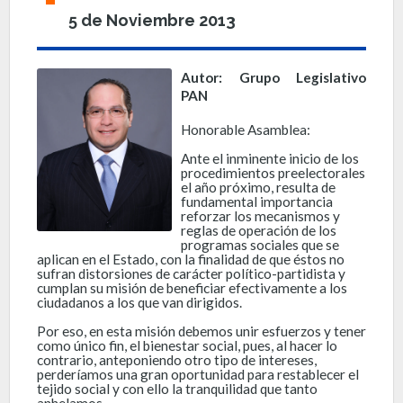
5 de Noviembre 2013
Autor: Grupo Legislativo
PAN
Honorable Asamblea:
Ante el inminente inicio de los
procedimientos preelectorales
el año próximo, resulta de
fundamental importancia
reforzar los mecanismos y
reglas de operación de los
programas sociales que se
aplican en el Estado, con la finalidad de que éstos no
sufran distorsiones de carácter político-partidista y
cumplan su misión de beneficiar efectivamente a los
ciudadanos a los que van dirigidos.
Por eso, en esta misión debemos unir esfuerzos y tener
como único fin, el bienestar social, pues, al hacer lo
contrario, anteponiendo otro tipo de intereses,
perderíamos una gran oportunidad para restablecer el
tejido social y con ello la tranquilidad que tanto
anhelamos.