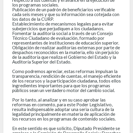
los programas sociales.
Publicación de un padrón de beneficiarios verificable
cada seis meses y que su información sea cotejada con
los datos de la CURP.
Establecimiento de mecanismos legales para evitar
subejercicios que perjudiquen a los ciudadanos.
Fomentar la auditoría social a través de un Consejo
Técnico Ciudadano de evaluación, formado por
representantes de instituciones de educación superior.
Obligación de realizar auditorías externas por parte de
despachos reconocidos en la materia, ello sin perjuicio
de la auditoría que realiza el Gobierno del Estado y la
Auditoría Superior del Estado.
Como podremos apreciar, estas reformas impulsan la
transparencia, rendición de cuentas, el manejo eficiente
de los recursos y la participación ciudadana, todos ellos
ingredientes importantes para que los programas
públicos sean un verdadero motor del cambio social.
Por lo tanto, al analizar y en su caso aprobar las
reformas en comento, para este Poder Legislativo,
resulta indispensable adoptar una seria cultura de la
legalidad principalmente en materia de aplicación de
los recursos en los programas de contenido sociales.
En este sentido es que solicito, Diputado Presidente se
emplace a la Comisión de Desarrollo Social y Derechos