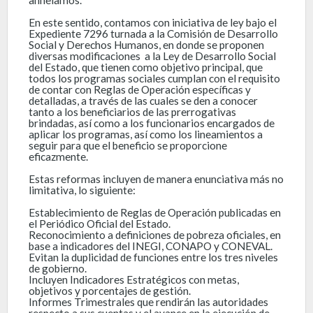
En este sentido, contamos con iniciativa de ley bajo el
Expediente 7296 turnada a la Comisión de Desarrollo
Social y Derechos Humanos, en donde se proponen
diversas modificaciones a la Ley de Desarrollo Social
del Estado, que tienen como objetivo principal, que
todos los programas sociales cumplan con el requisito
de contar con Reglas de Operación específicas y
detalladas, a través de las cuales se den a conocer
tanto a los beneficiarios de las prerrogativas
brindadas, así como a los funcionarios encargados de
aplicar los programas, así como los lineamientos a
seguir para que el beneficio se proporcione
eficazmente.
Estas reformas incluyen de manera enunciativa más no
limitativa, lo siguiente:
Establecimiento de Reglas de Operación publicadas en
el Periódico Oficial del Estado.
Reconocimiento a definiciones de pobreza oficiales, en
base a indicadores del INEGI, CONAPO y CONEVAL.
Evitan la duplicidad de funciones entre los tres niveles
de gobierno.
Incluyen Indicadores Estratégicos con metas,
objetivos y porcentajes de gestión.
Informes Trimestrales que rendirán las autoridades
respecto a sus cuentas y el avance en la ejecución de