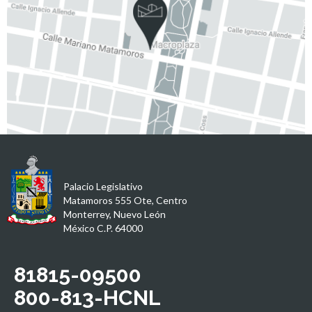
Palacio Legislativo
Matamoros 555 Ote, Centro
Monterrey, Nuevo León
México C.P. 64000
81815-09500
800-813-HCNL