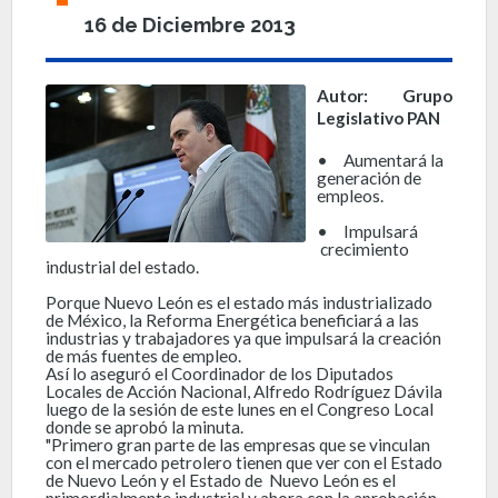
16 de Diciembre 2013
Autor: Grupo
Legislativo PAN
•
Aumentará la
generación de
empleos.
•
Impulsará
crecimiento
industrial del estado.
Porque Nuevo León es el estado más industrializado
de México, la Reforma Energética beneficiará a las
industrias y trabajadores ya que impulsará la creación
de más fuentes de empleo.
Así lo aseguró el Coordinador de los Diputados
Locales de Acción Nacional, Alfredo Rodríguez Dávila
luego de la sesión de este lunes en el Congreso Local
donde se aprobó la minuta.
"Primero gran parte de las empresas que se vinculan
con el mercado petrolero tienen que ver con el Estado
de Nuevo León y el Estado de Nuevo León es el
primordialmente industrial y ahora con la aprobación