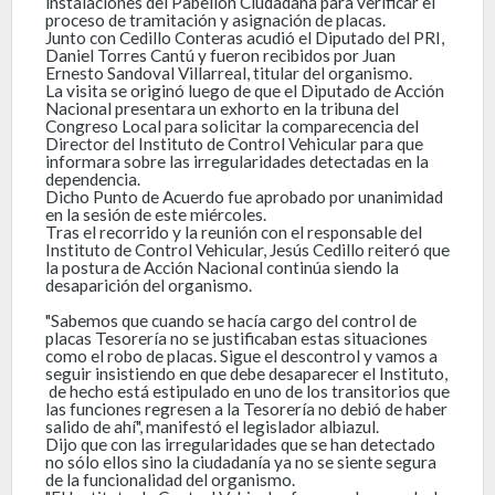
instalaciones del Pabellón Ciudadana para verificar el
proceso de tramitación y asignación de placas.
Junto con Cedillo Conteras acudió el Diputado del PRI,
Daniel Torres Cantú y fueron recibidos por Juan
Ernesto Sandoval Villarreal, titular del organismo.
La visita se originó luego de que el Diputado de Acción
Nacional presentara un exhorto en la tribuna del
Congreso Local para solicitar la comparecencia del
Director del Instituto de Control Vehicular para que
informara sobre las irregularidades detectadas en la
dependencia.
Dicho Punto de Acuerdo fue aprobado por unanimidad
en la sesión de este miércoles.
Tras el recorrido y la reunión con el responsable del
Instituto de Control Vehicular, Jesús Cedillo reiteró que
la postura de Acción Nacional continúa siendo la
desaparición del organismo.
"Sabemos que cuando se hacía cargo del control de
placas Tesorería no se justificaban estas situaciones
como el robo de placas. Sigue el descontrol y vamos a
seguir insistiendo en que debe desaparecer el Instituto,
de hecho está estipulado en uno de los transitorios que
las funciones regresen a la Tesorería no debió de haber
salido de ahí", manifestó el legislador albiazul.
Dijo que con las irregularidades que se han detectado
no sólo ellos sino la ciudadanía ya no se siente segura
de la funcionalidad del organismo.