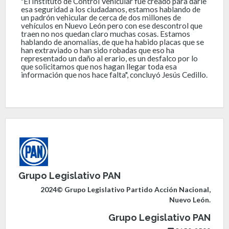
"El Instituto de Control Vehicular fue creado para darle
esa seguridad a los ciudadanos, estamos hablando de
un padrón vehicular de cerca de dos millones de
vehículos en Nuevo León pero con ese descontrol que
traen no nos quedan claro muchas cosas. Estamos
hablando de anomalías, de que ha habido placas que se
han extraviado o han sido robadas que eso ha
representado un daño al erario, es un desfalco por lo
que solicitamos que nos hagan llegar toda esa
información que nos hace falta", concluyó Jesús Cedillo.
Grupo Legislativo PAN
2024© Grupo Legislativo Partido Acción Nacional,
Nuevo León.
Grupo Legislativo PAN