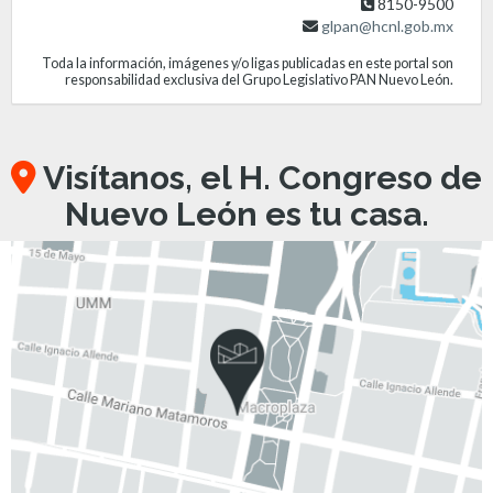
8150-9500
glpan@hcnl.gob.mx
Toda la información, imágenes y/o ligas publicadas en este portal son
responsabilidad exclusiva del Grupo Legislativo PAN Nuevo León.
Visítanos, el H. Congreso de
Nuevo León es tu casa.