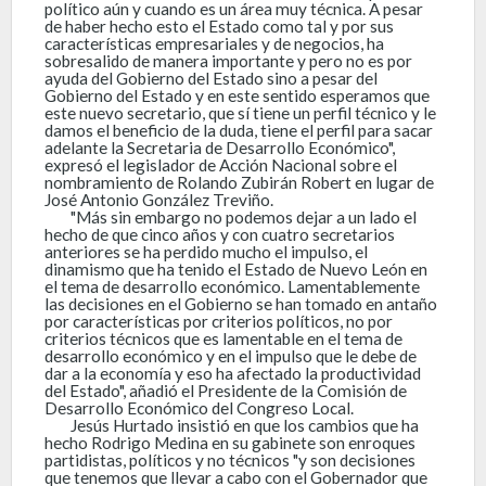
político aún y cuando es un área muy técnica. A pesar
de haber hecho esto el Estado como tal y por sus
características empresariales y de negocios, ha
sobresalido de manera importante y pero no es por
ayuda del Gobierno del Estado sino a pesar del
Gobierno del Estado y en este sentido esperamos que
este nuevo secretario, que sí tiene un perfil técnico y le
damos el beneficio de la duda, tiene el perfil para sacar
adelante la Secretaria de Desarrollo Económico",
expresó el legislador de Acción Nacional sobre el
nombramiento de Rolando Zubirán Robert en lugar de
José Antonio González Treviño.
"Más sin embargo no podemos dejar a un lado el
hecho de que cinco años y con cuatro secretarios
anteriores se ha perdido mucho el impulso, el
dinamismo que ha tenido el Estado de Nuevo León en
el tema de desarrollo económico. Lamentablemente
las decisiones en el Gobierno se han tomado en antaño
por características por criterios políticos, no por
criterios técnicos que es lamentable en el tema de
desarrollo económico y en el impulso que le debe de
dar a la economía y eso ha afectado la productividad
del Estado", añadió el Presidente de la Comisión de
Desarrollo Económico del Congreso Local.
Jesús Hurtado insistió en que los cambios que ha
hecho Rodrigo Medina en su gabinete son enroques
partidistas, políticos y no técnicos "y son decisiones
que tenemos que llevar a cabo con el Gobernador que