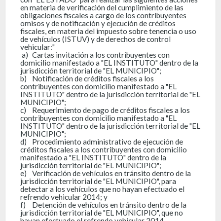
en materia de verificación del cumplimiento de las
obligaciones fiscales a cargo de los contribuyentes
omisos y de notificación y ejecución de créditos
fiscales, en materia del impuesto sobre tenencia o uso
de vehículos (ISTUV) y de derechos de control
vehicular:"
a)
Cartas invitación a los contribuyentes con
domicilio manifestado a "EL INSTITUTO" dentro de la
jurisdicción territorial de "EL MUNICIPIO";
b)
Notificación de créditos fiscales a los
contribuyentes con domicilio manifestado a "EL
INSTITUTO" dentro de la jurisdicción territorial de "EL
MUNICIPIO";
c)
Requerimiento de pago de créditos fiscales a los
contribuyentes con domicilio manifestado a "EL
INSTITUTO" dentro de la jurisdicción territorial de "EL
MUNICIPIO";
d)
Procedimiento administrativo de ejecución de
créditos fiscales a los contribuyentes con domicilio
manifestado a "EL INSTITUTO" dentro de la
jurisdicción territorial de "EL MUNICIPIO";
e)
Verificación de vehículos en tránsito dentro de la
jurisdicción territorial de "EL MUNICIPIO", para
detectar a los vehículos que no hayan efectuado el
refrendo vehicular 2014; y
f)
Detención de vehículos en tránsito dentro de la
jurisdicción territorial de "EL MUNICIPIO", que no
hayan efectuado el refrendo vehicular 2014