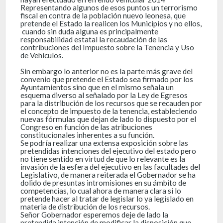
Representando algunos de esos puntos un terrorismo
fiscal en contra de la población nuevo leonesa, que
pretende el Estado la realicen los Municipios y no ellos,
cuando sin duda alguna es principalmente
responsabilidad estatal la recaudación de las
contribuciones del Impuesto sobre la Tenencia y Uso
de Vehículos.
Sin embargo lo anterior no es la parte más grave del
convenio que pretende el Estado sea firmado por los
Ayuntamientos sino que en el mismo señala un
esquema diverso al señalado por la Ley de Egresos
para la distribución de los recursos que se recauden por
el concepto de impuesto de la tenencia, estableciendo
nuevas fórmulas que dejan de lado lo dispuesto por el
Congreso en función de las atribuciones
constitucionales inherentes a su función.
Se podría realizar una extensa exposición sobre las
pretendidas intenciones del ejecutivo del estado pero
no tiene sentido en virtud de que lo relevante es la
invasión de la esfera del ejecutivo en las facultades del
Legislativo, de manera reiterada el Gobernador se ha
dolido de presuntas intromisiones en su ámbito de
competencias, lo cual ahora de manera clara si lo
pretende hacer al tratar de legislar lo ya legislado en
materia de distribución de los recursos.
Señor Gobernador esperemos deje de lado la
pretendida intención de modificar la disposición que