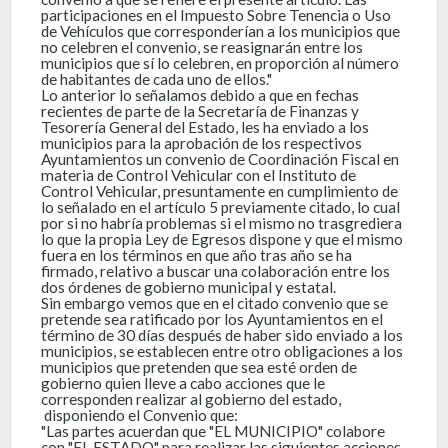
participaciones en el Impuesto Sobre Tenencia o Uso
de Vehículos que corresponderían a los municipios que
no celebren el convenio, se reasignarán entre los
municipios que sí lo celebren, en proporción al número
de habitantes de cada uno de ellos."
Lo anterior lo señalamos debido a que en fechas
recientes de parte de la Secretaría de Finanzas y
Tesorería General del Estado, les ha enviado a los
municipios para la aprobación de los respectivos
Ayuntamientos un convenio de Coordinación Fiscal en
materia de Control Vehicular con el Instituto de
Control Vehicular, presuntamente en cumplimiento de
lo señalado en el artículo 5 previamente citado, lo cual
por si no habría problemas si el mismo no trasgrediera
lo que la propia Ley de Egresos dispone y que el mismo
fuera en los términos en que año tras año se ha
firmado, relativo a buscar una colaboración entre los
dos órdenes de gobierno municipal y estatal.
Sin embargo vemos que en el citado convenio que se
pretende sea ratificado por los Ayuntamientos en el
término de 30 días después de haber sido enviado a los
municipios, se establecen entre otro obligaciones a los
municipios que pretenden que sea esté orden de
gobierno quien lleve a cabo acciones que le
corresponden realizar al gobierno del estado,
disponiendo el Convenio que:
"Las partes acuerdan que "EL MUNICIPIO" colabore
con "EL ESTADO" para realizar las siguientes acciones