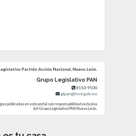
egislativo Partido Acción Nacional, Nuevo León.
Grupo Legislativo PAN
8150-9500
glpan@hcnl.gob.mx
gas publicadas en este portal son responsabilidad exclusiva
del Grupo Legislativo PAN Nuevo León.
es tu casa.