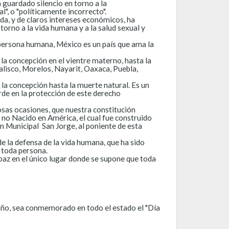
 guardado silencio en torno a la
", o "políticamente incorrecto".
da, y de claros intereses económicos, ha
torno a la vida humana y a la salud sexual y
persona humana, México es un país que ama la
la concepción en el vientre materno, hasta la
lisco, Morelos, Nayarit, Oaxaca, Puebla,
 la concepción hasta la muerte natural. Es un
de en la protección de este derecho
as ocasiones, que nuestra constitución
no Nacido en América, el cual fue construido
eón Municipal San Jorge, al poniente de esta
 la defensa de la vida humana, que ha sido
e toda persona.
 paz en el único lugar donde se supone que toda
año, sea conmemorado en todo el estado el "Día