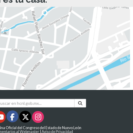
ina Oficial del Congreso del Estado de Nuevo León
entarios al Webmaster
|
Aviso de Privacidad