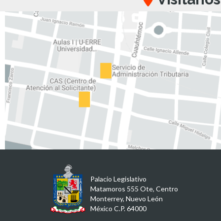
Palacio Legislativo
Matamoros 555 Ote, Centro
Monterrey, Nuevo León
México C.P. 64000