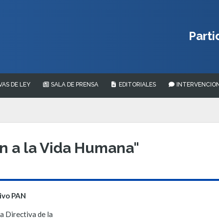
Parti
VAS DE LEY
SALA DE PRENSA
EDITORIALES
INTERVENCION
ón a la Vida Humana"
tivo PAN
a Directiva de la