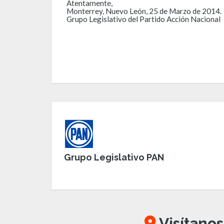
Atentamente,
Monterrey, Nuevo León, 25 de Marzo de 2014.
Grupo Legislativo del Partido Acción Nacional
Grupo Legislativo PAN
Visítanos