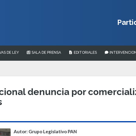
Parti
VAS DE LEY
SALA DE PRENSA
EDITORIALES
INTERVENCION
ional denuncia por comercializ
s
Autor: Grupo Legislativo PAN