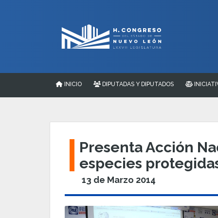
INICIO
DIPUTADAS Y DIPUTADOS
INICIATI
Presenta Acción Nac
especies protegida
13 de Marzo 2014