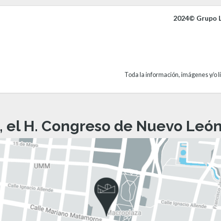
2024© Grupo L
Toda la información, imágenes y/o li
, el H. Congreso de Nuevo León 