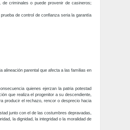
, de criminales o puede provenir de casineros;
prueba de control de confianza seria la garantía
lineación parental que afecta a las familias en
consecuencia quienes ejerzan la patria potestad
ción que realiza el progenitor a su descendiente,
ra producir el rechazo, rencor o desprecio hacia
estad junto con el de las costumbres depravadas,
dad, la dignidad, la integridad o la moralidad de