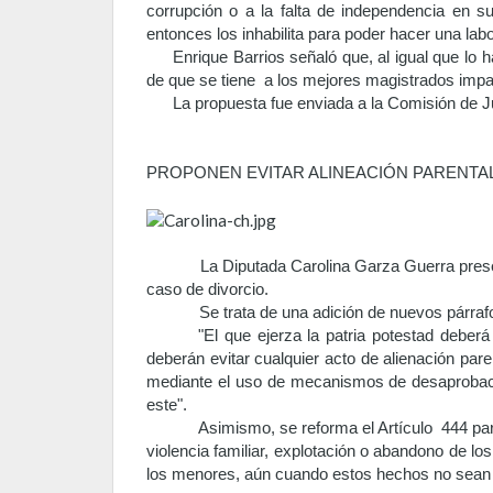
corrupción o a la falta de independencia en s
entonces los inhabilita para poder hacer una labor
Enrique Barrios señaló que, al igual que lo
de que se tiene a los mejores magistrados impar
La propuesta fue enviada a la Comisión de Ju
PROPONEN EVITAR ALINEACIÓN PARENTA
La Diputada Carolina Garza Guerra presentó una
caso de divorcio.
Se trata de una
adición de nuevos párraf
"
El que ejerza la patria potestad deberá
deberán evitar cualquier acto de alienación pare
mediante el uso de mecanismos de desaprobación 
este".
Asimismo, se reforma el Artículo 444 par
violencia familiar,
explotación o abandono de los 
los menores, aún cuando estos hechos no sean 