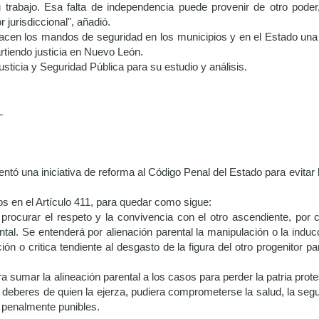
u trabajo. Esa falta de independencia puede provenir de otro poder
 jurisdiccional", añadió.
 hacen los mandos de seguridad en los municipios y en el Estado una 
tiendo justicia en Nuevo León.
sticia y Seguridad Pública para su estudio y análisis.
L
 iniciativa de reforma al Código Penal del Estado para evitar la a
os en el Artículo 411, para quedar como sigue:
 procurar el respeto y la convivencia con el otro ascendiente, por 
ntal. Se entenderá por alienación parental la manipulación o la induc
o critica tendiente al desgasto de la figura del otro progenitor pa
a sumar la alineación parental a los casos para perder la patria prot
deberes de quien la ejerza, pudiera comprometerse la salud, la seguri
penalmente punibles.