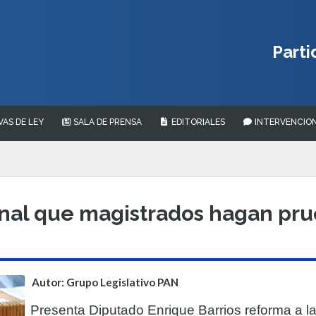
Parti
VAS DE LEY
SALA DE PRENSA
EDITORIALES
INTERVENCION
nal que magistrados hagan pru
Autor: Grupo Legislativo PAN
·
Presenta Diputado Enrique Barrios reforma a la