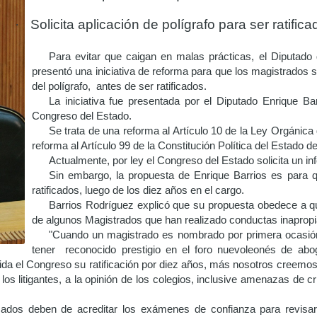
·
Solicita aplicación de polígrafo para ser ratifica
Para evitar que caigan en malas prácticas, el Diputado
presentó una iniciativa de reforma para que los magistrados 
del polígrafo, antes de ser ratificados.
La iniciativa fue presentada por el Diputado Enrique Ba
Congreso del Estado.
Se trata de una reforma al Artículo 10 de la Ley Orgánica 
reforma al Artículo 99 de la Constitución Política del Estado 
Actualmente, por ley el Congreso del Estado solicita un i
Sin embargo, la propuesta de Enrique Barrios es para q
ratificados, luego de los diez años en el cargo.
Barrios Rodríguez explicó que su propuesta obedece a q
de algunos Magistrados que han realizado conductas inaprop
"Cuando un magistrado es nombrado por primera ocasión
tener reconocido prestigio en el foro nuevoleonés de ab
da el Congreso su ratificación por diez años, más nosotros creemos
os litigantes, a la opinión de los colegios, inclusive amenazas de 
cados deben de acreditar los exámenes de confianza para revisar c