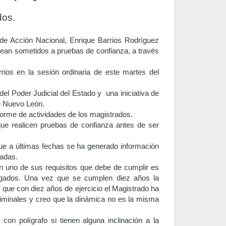
dos.
 de Acción Nacional, Enrique Barrios Rodríguez
sean sometidos a pruebas de confianza, a través
rrios en la sesión ordinaria de este martes del
del Poder Judicial del Estado y una iniciativa de
de Nuevo León.
nforme de actividades de los magistrados.
ue realicen pruebas de confianza antes de ser
ue a últimas fechas se ha generado información
iadas.
 uno de sus requisitos que debe de cumplir es
ogados. Una vez que se cumplen diez años la
 que con diez años de ejercicio el Magistrado ha
criminales y creo que la dinámica no es la misma
on polígrafo si tienen alguna inclinación a la