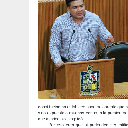
constitución no establece nada solamente que pi
sido expuesto a muchas cosas, a la presión de l
que al principio", explicó.
"Por eso creo que si pretenden ser ratifi