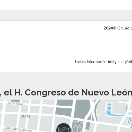
2024© Grupo L
Toda la información, imágenes y/o li
, el H. Congreso de Nuevo León 