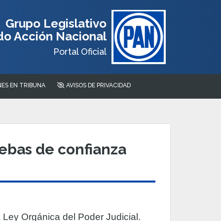
Grupo Legislativo
do Acción Nacional
Portal Oficial
ES EN TRIBUNA
AVISOS DE PRIVACIDAD
ebas de confianza
 Ley Orgánica del Poder Judicial.