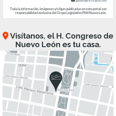
glpan@hcnl.gob.mx
Toda la información, imágenes y/o ligas publicadas en este portal son
responsabilidad exclusiva del Grupo Legislativo PAN Nuevo León.
Visítanos, el H. Congreso de
Nuevo León es tu casa.