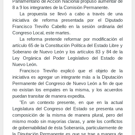
Parlamentario de Acción Nacional propuso aumentar de
8 a 9 los integrantes de la Comisión Permanente.
La propuesta se llevó a cabo a través de una
iniciativa de reforma presentada por el Diputado
Francisco Treviño Cabello en la sesión ordinaria del
Congreso Local, este martes.
La reforma pretende reformar por modificación el
artículo 65 de la Constitución Política del Estado Libre y
Soberano de Nuevo León y los artículos 83 y 84 de la
Ley Orgánica del Poder Legislativo del Estado de
Nuevo León.
Francisco Treviño explicó que el objeto de la
iniciativa es agregar un integrante más a la Diputación
Permanente del Congreso de Nuevo León a fin de que
no existan los empates en la misma, y los acuerdos
puedan transitar de manera expedita.
"En un contexto presente, en que en la actual
Legislatura del Congreso del Estado se presenta una
composición de la misma de manera plural, pero del
mismo modo sin mayorías claras, y ante los conflictos
de gobernabilidad de ésta Soberanía, particularmente de
la Diputación Permanente es que se trae a manera de