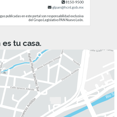
8150-9500
glpan@hcnl.gob.mx
gas publicadas en este portal son responsabilidad exclusiva
del Grupo Legislativo PAN Nuevo León.
es tu casa.