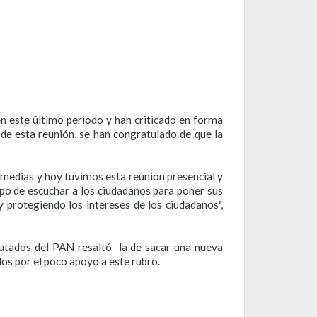
n este último periodo y han criticado en forma
e esta reunión, se han congratulado de que la
 medias y hoy tuvimos esta reunión presencial y
po de escuchar a los ciudadanos para poner sus
 protegiendo los intereses de los ciudadanos",
utados del PAN resaltó
la de sacar una nueva
os por el poco apoyo a este rubro.