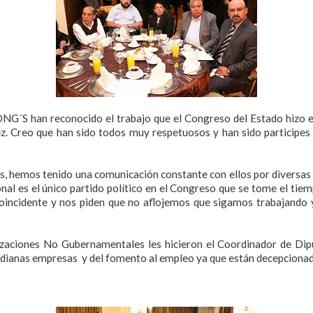
ONG´S han reconocido el trabajo que el Congreso del Estado hizo e
 Creo que han sido todos muy respetuosos y han sido participes d
s, hemos tenido una comunicación constante con ellos por diversas
al es el único partido político en el Congreso que se tome el tiem
oincidente y nos piden que no aflojemos que sigamos trabajando y
zaciones No Gubernamentales les hicieron el Coordinador de Dip
medianas empresas
y del fomento al empleo ya que están decepcionad