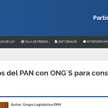
Parti
VAS DE LEY
SALA DE PRENSA
EDITORIALES
INTERVENCION
s del PAN con ONG´S para cons
Autor: Grupo Legislativo PAN