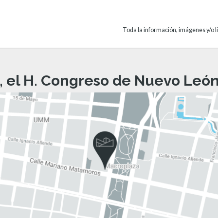
Toda la información, imágenes y/o li
, el H. Congreso de Nuevo León 