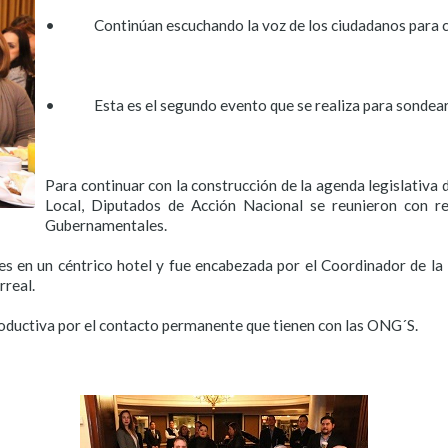
• Continúan escuchando la voz de los ciudadanos para co
• Esta es el segundo evento que se realiza para sondear 
Para continuar con la construcción de la agenda legislativa
Local, Diputados de Acción Nacional se reunieron con r
Gubernamentales.
es en un céntrico hotel y fue encabezada por el Coordinador de la 
rreal.
roductiva por el contacto permanente que tienen con las ONG´S.