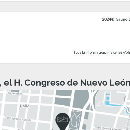
2024© Grupo L
Toda la información, imágenes y/o li
, el H. Congreso de Nuevo León 