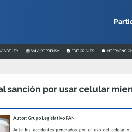
Parti
VAS DE LEY
SALA DE PRENSA
EDITORIALES
INTERVENCION
l sanción por usar celular mie
Autor: Grupo Legislativo PAN
Ante los accidentes generados por el uso del celular o 