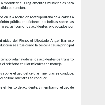
 a modificar sus reglamentos municipales para
edida de sanción.
os en la Asociación Metropolitana de Alcaldes a
pinión pública mediciones periódicas sobre las
lulares, así como los accidentes provocados por
nimidad del Pleno, el Diputado Ángel Barroso
nducción se sitúa como la tercera causa principal
temporada navideña los accidentes de tránsito
r el teléfono celular mientras se maneja.
 sobre el uso del celular mientras se conduce,
 el celular mientras se conduce.
 el riesgo de accidente. Sin embargo, el uso de