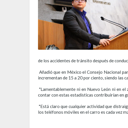
de los accidentes de tránsito después de conduci
Añadió que en México el Consejo Nacional par
incrementan de 15 a 20 por ciento, siendo las ca
"Lamentablemente ni en Nuevo León ni en el á
contar con estas estadísticas contribuirían en g
"Está claro que cualquier actividad que distra
los teléfonos móviles en el carro es cada vez m