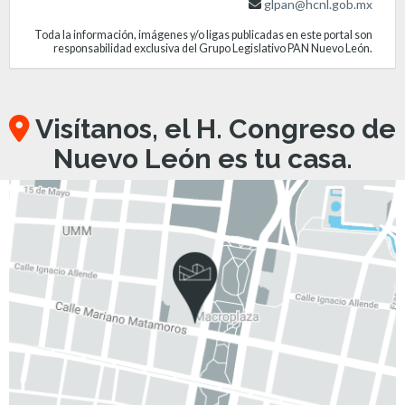
glpan@hcnl.gob.mx
Toda la información, imágenes y/o ligas publicadas en este portal son
responsabilidad exclusiva del Grupo Legislativo PAN Nuevo León.
Visítanos, el H. Congreso de
Nuevo León es tu casa.