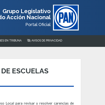
Grupo Legislativo
do Acción Nacional
Portal Oficial
ES EN TRIBUNA
AVISOS DE PRIVACIDAD
 DE ESCUELAS
o Local para revisar y resolver carencias de