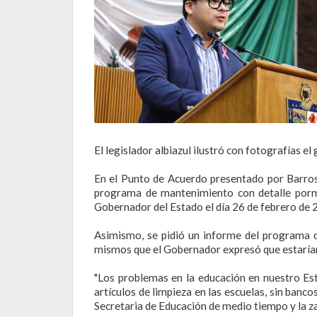
El legislador albiazul ilustró con fotografías e
En el Punto de Acuerdo presentado por Barroso
programa de mantenimiento con detalle porme
Gobernador del Estado el día 26 de febrero de 
Asimismo, se pidió un informe del programa d
mismos que el Gobernador expresó que estarían a
"Los problemas en la educación en nuestro Est
artículos de limpieza en las escuelas, sin banc
Secretaria de Educación de medio tiempo y la z