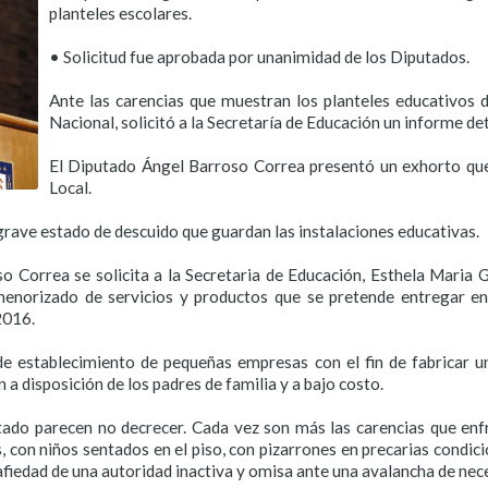
planteles escolares.
• Solicitud fue aprobada por unanimidad de los Diputados.
Ante las carencias que muestran los planteles educativos 
Nacional, solicitó a la Secretaría de Educación un informe de
El Diputado Ángel Barroso Correa presentó un exhorto qu
Local.
l grave estado de descuido que guardan las instalaciones educativas.
 Correa se solicita a la Secretaria de Educación, Esthela Maria Gu
norizado de servicios y productos que se pretende entregar en l
2016.
e establecimiento de pequeñas empresas con el fin de fabricar un
 disposición de los padres de familia y a bajo costo.
ado parecen no decrecer. Cada vez son más las carencias que enfr
os, con niños sentados en el piso, con pizarrones en precarias condic
afiedad de una autoridad inactiva y omisa ante una avalancha de nec