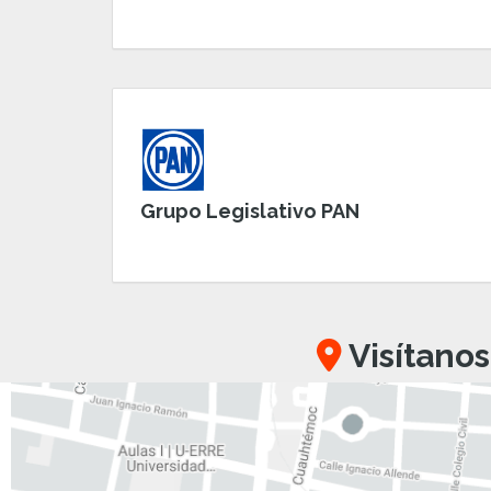
Grupo Legislativo PAN
Visítanos