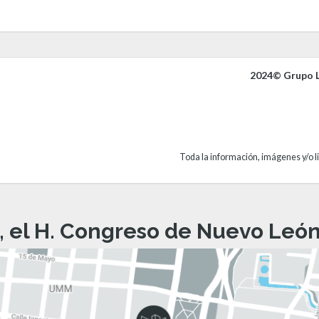
2024© Grupo L
Toda la información, imágenes y/o li
, el H. Congreso de Nuevo León 