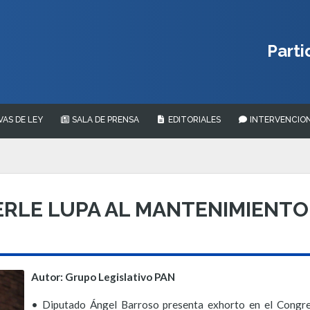
Parti
VAS DE LEY
SALA DE PRENSA
EDITORIALES
INTERVENCION
RLE LUPA AL MANTENIMIENTO
Autor: Grupo Legislativo PAN
• Diputado Ángel Barroso presenta exhorto en el Congres