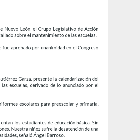
de Nuevo León, el Grupo Legislativo de Acción
tallado sobre el mantenimiento de las escuelas.
e fue aprobado por unanimidad en el Congreso
tiérrez Garza, presente la calendarización del
as escuelas, derivado de lo anunciado por el
iformes escolares para preescolar y primaria,
entan los estudiantes de educación básica. Sin
iones. Nuestra niñez sufre la desatención de una
esidades, señaló Ángel Barroso.