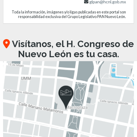
glpan@hcnl.gob.mx
Toda la información, imágenes y/o ligas publicadas en este portal son
responsabilidad exclusiva del Grupo Legislativo PAN Nuevo León.
Visítanos, el H. Congreso de
Nuevo León es tu casa.