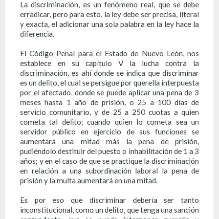
La discriminación, es un fenómeno real, que se debe
erradicar, pero para esto, la ley debe ser precisa, literal
y exacta, el adicionar una sola palabra en la ley hace la
diferencia.
El Código Penal para el Estado de Nuevo León, nos
establece en su capítulo V la lucha contra la
discriminación, es ahí donde se indica que discriminar
es un delito, el cual se persigue por querella interpuesta
por el afectado, donde se puede aplicar una pena de 3
meses hasta 1 año de prisión, o 25 a 100 días de
servicio comunitario, y de 25 a 250 cuotas a quien
cometa tal delito; cuando quien lo cometa sea un
servidor público en ejercicio de sus funciones se
aumentará una mitad más la pena de prisión,
pudiéndolo destituir del puesto o inhabilitación de 1 a 3
años; y en el caso de que se practique la discriminación
en relación a una subordinación laboral la pena de
prisión y la multa aumentará en una mitad.
Es por eso que discriminar debería ser tanto
inconstitucional, como un delito, que tenga una sanción