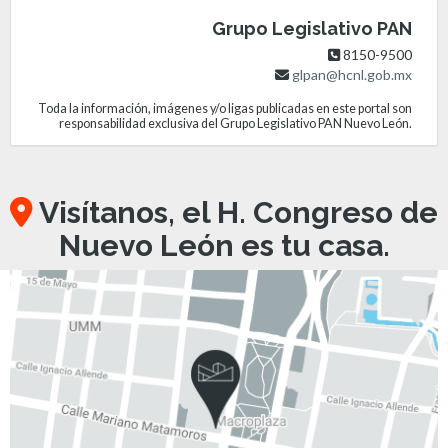
Grupo Legislativo PAN
8150-9500
glpan@hcnl.gob.mx
Toda la información, imágenes y/o ligas publicadas en este portal son
responsabilidad exclusiva del Grupo Legislativo PAN Nuevo León.
Visítanos, el H. Congreso de
Nuevo León es tu casa.