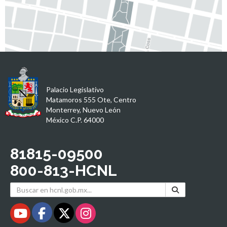
Palacio Legislativo
Matamoros 555 Ote, Centro
Monterrey, Nuevo León
México C.P. 64000
81815-09500
800-813-HCNL