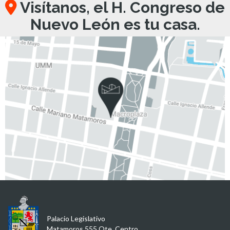
Visítanos, el H. Congreso de
Nuevo León es tu casa.
Palacio Legislativo
Matamoros 555 Ote, Centro