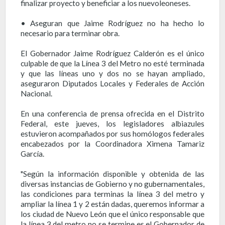
finalizar proyecto y beneficiar a los nuevoleoneses.
• Aseguran que Jaime Rodríguez no ha hecho lo
necesario para terminar obra.
El Gobernador Jaime Rodríguez Calderón es el único
culpable de que la Línea 3 del Metro no esté terminada
y que las líneas uno y dos no se hayan ampliado,
aseguraron Diputados Locales y Federales de Acción
Nacional.
En una conferencia de prensa ofrecida en el Distrito
Federal, este jueves, los legisladores albiazules
estuvieron acompañados por sus homólogos federales
encabezados por la Coordinadora Ximena Tamariz
García.
"Según la información disponible y obtenida de las
diversas instancias de Gobierno y no gubernamentales,
las condiciones para terminas la línea 3 del metro y
ampliar la línea 1 y 2 están dadas, queremos informar a
los ciudad de Nuevo León que el único responsable que
la línea 3 del metro no se termine es el Gobernador de