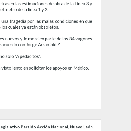
etrasen las estimaciones de obra de la Línea 3 y
 metro de la línea 1 y 2.
r una tragedia por las malas condiciones en que
e los cuales ya están obsoletos.
ones nuevos y le mezclen parte de los 84 vagones
de acuerdo con Jorge Arrambide"
no solo "A pedacitos".
 visto lento en solicitar los apoyos en México.
egislativo Partido Acción Nacional, Nuevo León.