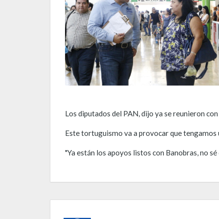
Los diputados del PAN, dijo ya se reunieron con
Este tortuguismo va a provocar que tengamos un
"Ya están los apoyos listos con Banobras, no sé 