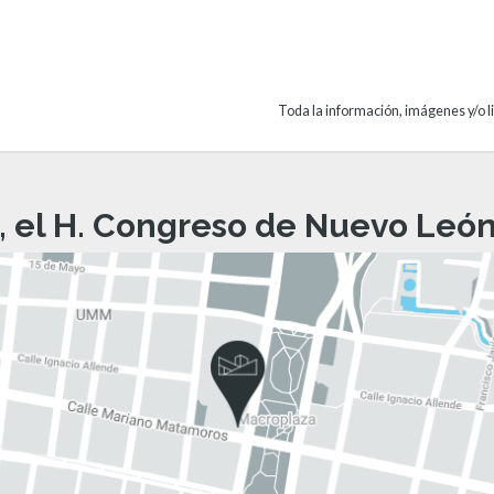
Toda la información, imágenes y/o li
, el H. Congreso de Nuevo León 