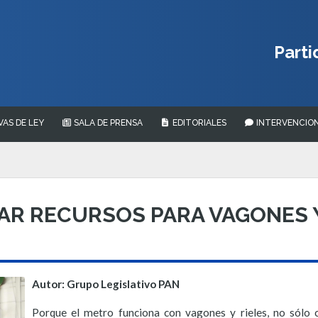
Parti
VAS DE LEY
SALA DE PRENSA
EDITORIALES
INTERVENCION
RAR RECURSOS PARA VAGONES 
Autor: Grupo Legislativo PAN
Porque el metro funciona con vagones y rieles, no sólo c