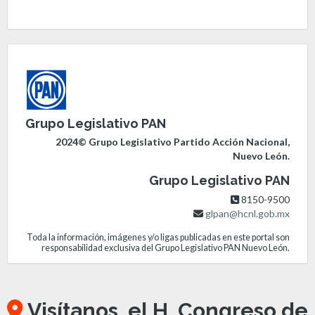
Grupo Legislativo PAN
2024© Grupo Legislativo Partido Acción Nacional,
Nuevo León.
Grupo Legislativo PAN
8150-9500
glpan@hcnl.gob.mx
Toda la información, imágenes y/o ligas publicadas en este portal son
responsabilidad exclusiva del Grupo Legislativo PAN Nuevo León.
Visítanos, el H. Congreso de