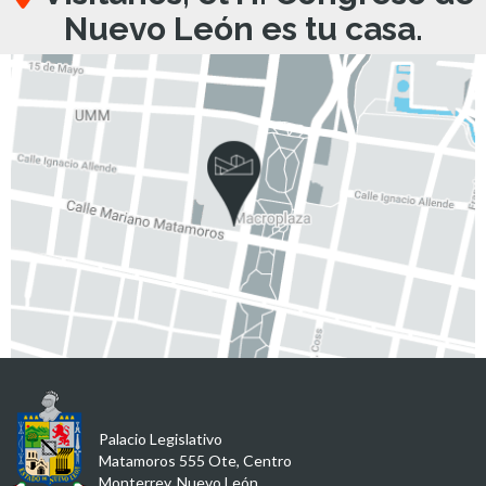
Nuevo León es tu casa.
Palacio Legislativo
Matamoros 555 Ote, Centro
Monterrey, Nuevo León