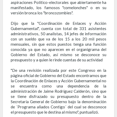
aspiraciones Político-electorales que abiertamente ha
manifestado, los famosos "comelonches" o en su
versión bronca los "broncozombies".
Dijo que la "Coordinación de Enlaces y Acción
Gubernamental", cuenta con total de 331 asistentes
administrativos, 50 analistas, 14 jefes de información
con un sueldo que va de los 15 a los 20 mil pesos
mensuales, sin que estos puestos tenga una función
conocida ya que no aparecen en el organigrama del
Gobierno del Estado, así mismo se desconoce su
presupuesto y a quien le rinde cuentas de su actividad
"De una revisión realizada por este Congreso en la
página oficial de Gobierno del Estado encontramos que
la Coordinación de Enlaces y Acción Gubernamental no
se encuentra como una dependencia de la
administración de Jaime Rodríguez Calderón, sino que
se tiene disfrazado su presupuesto dentro de la
Secretaría General de Gobierno bajo la denominación
de ´Programa aliados Contigo´ del cual se desconoce
el presupuesto que le destina al mismo", puntualizó.