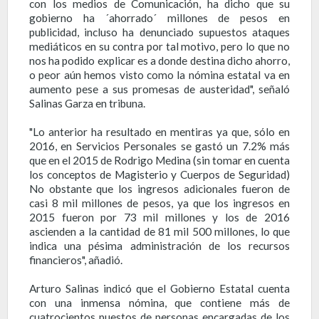
con los medios de Comunicación, ha dicho que su
gobierno ha ´ahorrado´ millones de pesos en
publicidad, incluso ha denunciado supuestos ataques
mediáticos en su contra por tal motivo, pero lo que no
nos ha podido explicar es a donde destina dicho ahorro,
o peor aún hemos visto como la nómina estatal va en
aumento pese a sus promesas de austeridad", señaló
Salinas Garza en tribuna.
"Lo anterior ha resultado en mentiras ya que, sólo en
2016, en Servicios Personales se gastó un 7.2% más
que en el 2015 de Rodrigo Medina (sin tomar en cuenta
los conceptos de Magisterio y Cuerpos de Seguridad)
No obstante que los ingresos adicionales fueron de
casi 8 mil millones de pesos, ya que los ingresos en
2015 fueron por 73 mil millones y los de 2016
ascienden a la cantidad de 81 mil 500 millones, lo que
indica una pésima administración de los recursos
financieros", añadió.
Arturo Salinas indicó que el Gobierno Estatal cuenta
con una inmensa nómina, que contiene más de
cuatrocientos puestos de personas encargadas de los