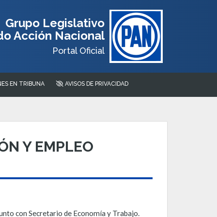
Grupo Legislativo
do Acción Nacional
Portal Oficial
ES EN TRIBUNA
AVISOS DE PRIVACIDAD
IÓN Y EMPLEO
nto con Secretario de Economía y Trabajo.