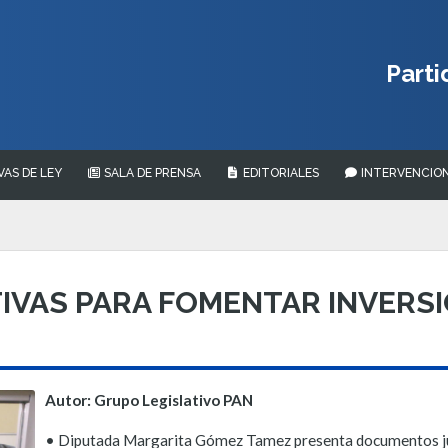
Parti
VAS DE LEY
SALA DE PRENSA
EDITORIALES
INTERVENCION
TIVAS PARA FOMENTAR INVERS
Autor: Grupo Legislativo PAN
• Diputada Margarita Gómez Tamez presenta documentos ju