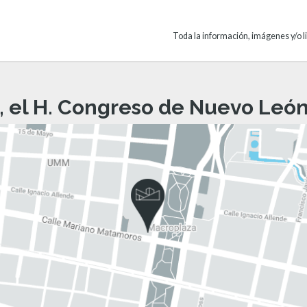
Toda la información, imágenes y/o li
, el H. Congreso de Nuevo León 