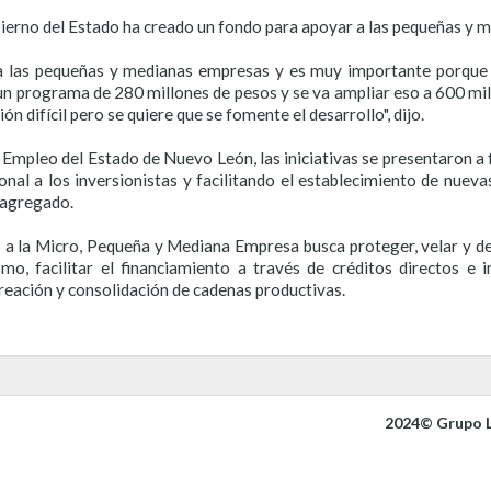
ierno del Estado ha creado un fondo para apoyar a las pequeñas y 
ra las pequeñas y medianas empresas y es muy importante porque 
 un programa de 280 millones de pesos y se va ampliar eso a 600 mil
n difícil pero se quiere que se fomente el desarrollo", dijo.
 Empleo del Estado de Nuevo León, las iniciativas se presentaron a f
ional a los inversionistas y facilitando el establecimiento de nue
 agregado.
 a la Micro, Pequeña y Mediana Empresa busca proteger, velar y d
o, facilitar el financiamiento a través de créditos directos e 
reación y consolidación de cadenas productivas.
2024© Grupo L