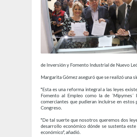
de Inversión y Fomento Industrial de Nuevo Le
Margarita Gómez aseguró que se realizó una siner
"Esta es una reforma integral a las leyes exis
Fomento al Empleo como la de ´Mipymes´ lle
comerciantes que pudieran incluirse en estos 
Congreso.
"De tal suerte que nosotros queremos dos leye
desarrollo económico dónde se sustenta este 
económico", añadió.