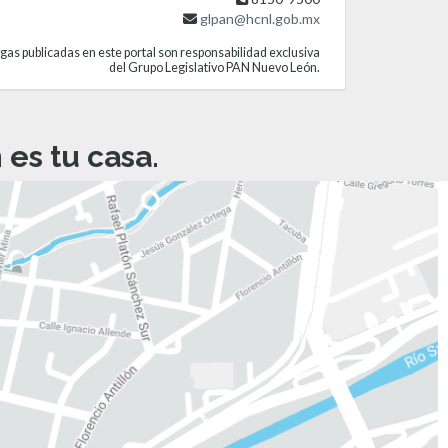
glpan@hcnl.gob.mx
gas publicadas en este portal son responsabilidad exclusiva
del Grupo Legislativo PAN Nuevo León.
es tu casa.