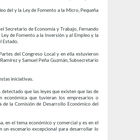
pleo del y la Ley de Fomento a la Micro, Pequeña
el Secretario de Economía y Trabajo, Fernando
a Ley de Fomento a la Inversión y al Empleo y la
l Estado.
 Partes del Congreso Local y en ella estuvieron
tú Ramírez y Samuel Peña Guzmán, Subsecretario
stas iniciativas.
 detectado que las leyes que existen que las de
ón económica que tuvieran los empresarios o
ta de la Comisión de Desarrollo Económico del
a, en el tema económico y comercial y es en el
 un escenario excepcional para desarrollar lo