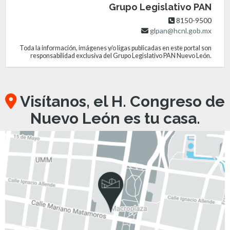
Grupo Legislativo PAN
8150-9500
glpan@hcnl.gob.mx
Toda la información, imágenes y/o ligas publicadas en este portal son
responsabilidad exclusiva del Grupo Legislativo PAN Nuevo León.
Visítanos, el H. Congreso de
Nuevo León es tu casa.