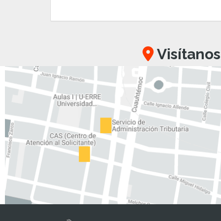
Visítanos