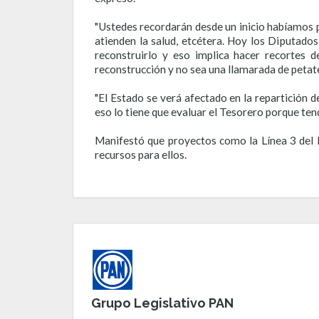
"Ustedes recordarán desde un inicio habíamos p
atienden la salud, etcétera. Hoy los Diputado
reconstruirlo y eso implica hacer recortes 
reconstrucción y no sea una llamarada de petate
"El Estado se verá afectado en la repartición d
eso lo tiene que evaluar el Tesorero porque ten
Manifestó que proyectos como la Línea 3 del M
recursos para ellos.
Grupo Legislativo PAN