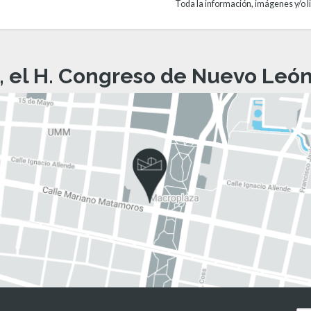
Toda la información, imágenes y/o li
, el H. Congreso de Nuevo León 