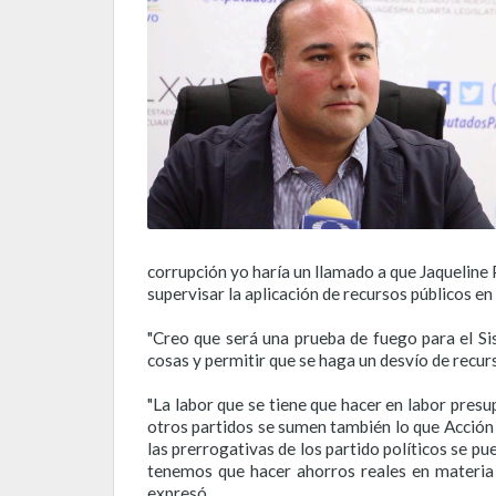
corrupción yo haría un llamado a que Jaqueline
supervisar la aplicación de recursos públicos en 
"Creo que será una prueba de fuego para el S
cosas y permitir que se haga un desvío de recur
"La labor que se tiene que hacer en labor pre
otros partidos se sumen también lo que Acción 
las prerrogativas de los partido políticos se p
tenemos que hacer ahorros reales en materia 
expresó.