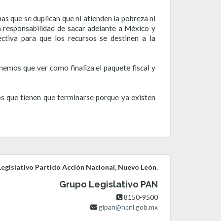
s que se duplican que ni atienden la pobreza ni
a responsabilidad de sacar adelante a México y
ctiva para que los recursos se destinen a la
rnemos que ver como finaliza el paquete fiscal y
s que tienen que terminarse porque ya existen
egislativo Partido Acción Nacional, Nuevo León.
Grupo Legislativo PAN
8150-9500
glpan@hcnl.gob.mx