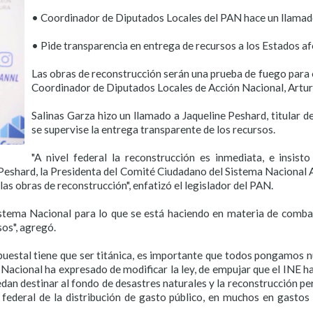
• Coordinador de Diputados Locales del PAN hace un llamado
• Pide transparencia en entrega de recursos a los Estados af
Las obras de reconstrucción serán una prueba de fuego para 
Coordinador de Diputados Locales de Acción Nacional, Artur
Salinas Garza hizo un llamado a Jaqueline Peshard, titular 
se supervise la entrega transparente de los recursos.
"A nivel federal la reconstrucción es inmediata, e insist
 Peshard, la Presidenta del Comité Ciudadano del Sistema Nacional
las obras de reconstrucción", enfatizó el legislador del PAN.
istema Nacional para lo que se está haciendo en materia de comba
sos", agregó.
supuestal tiene que ser titánica, es importante que todos pongamos
Nacional ha expresado de modificar la ley, de empujar que el INE h
uedan destinar al fondo de desastres naturales y la reconstrucción p
federal de la distribución de gasto público, en muchos en gastos