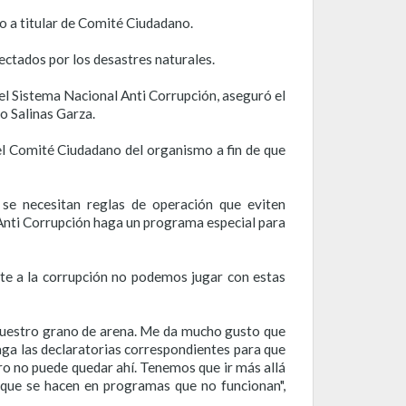
 a titular de Comité Ciudadano.
ectados por los desastres naturales.
el Sistema Nacional Anti Corrupción, aseguró el
o Salinas Garza.
del Comité Ciudadano del organismo a fin de que
o se necesitan reglas de operación que eviten
 Anti Corrupción haga un programa especial para
te a la corrupción no podemos jugar con estas
 nuestro grano de arena. Me da mucho gusto que
aga las declaratorias correspondientes para que
ero no puede quedar ahí. Tenemos que ir más allá
 que se hacen en programas que no funcionan",