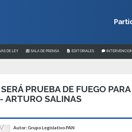
Parti
VAS DE LEY
SALA DE PRENSA
EDITORIALES
INTERVENCION
SERÁ PRUEBA DE FUEGO PARA
- ARTURO SALINAS
Autor: Grupo Legislativo PAN