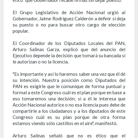
ético" que Gobernador recabe firmas sin dejar puesto.
El Grupo Legislativo de Acción Nacional urgió al
Gobernador, Jaime Rodríguez Calderón a definir sí deja
su puesto o no para buscar otro cargo de elección
popular.
El Coordinador de los Diputados Locales del PAN,
Arturo Salinas Garza, explicó que del anuncio del
Ejecutivo depende la decisión que tomará su bancada sí
le autorizan o no la licencia.
"Es importante y así lo haremos saber una vez que él dé
su intención. Nuestra posición como Diputados del
PAN es exigirle que le comunique de forma puntual y
formal a este Congreso cuál es el plan porque en base a
eso tomaremos una decisión; si a él le interesa que
Acción Nacional autorice o no esa licencia pues debe de
compartirle a los ciudadanos y a los diputados de este
Congreso cuál es su plan porque de otra forma
estamos viendo sólo castillos en el aire", manifestó.
Arturo Salinas señaló que no es ético que el