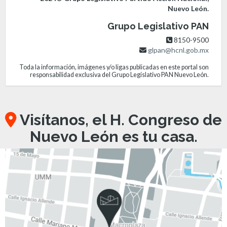
Nuevo León.
Grupo Legislativo PAN
8150-9500
glpan@hcnl.gob.mx
Toda la información, imágenes y/o ligas publicadas en este portal son
responsabilidad exclusiva del Grupo Legislativo PAN Nuevo León.
Visítanos, el H. Congreso de
Nuevo León es tu casa.