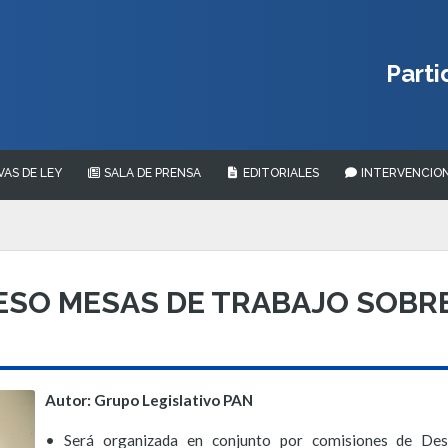
Parti
VAS DE LEY
SALA DE PRENSA
EDITORIALES
INTERVENCION
ESO MESAS DE TRABAJO SOBRE
Autor: Grupo Legislativo PAN
• Será organizada en conjunto por comisiones de Desa