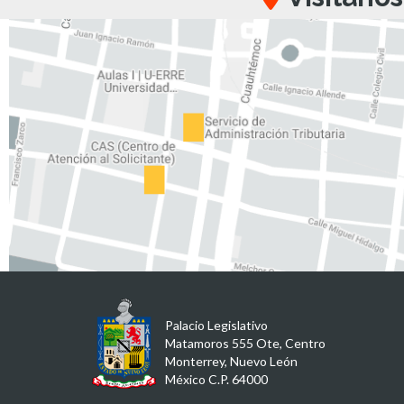
Palacio Legislativo
Matamoros 555 Ote, Centro
Monterrey, Nuevo León
México C.P. 64000