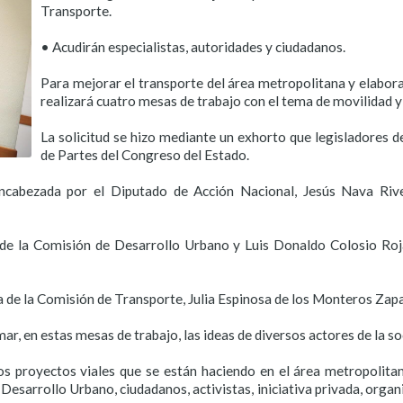
Transporte.
• Acudirán especialistas, autoridades y ciudadanos.
Para mejorar el transporte del área metropolitana y elabor
realizará cuatro mesas de trabajo con el tema de movilidad y 
La solicitud se hizo mediante un exhorto que legisladores de
de Partes del Congreso del Estado.
ncabezada por el Diputado de Acción Nacional, Jesús Nava Rive
 de la Comisión de Desarrollo Urbano y Luis Donaldo Colosio Ro
a de la Comisión de Transporte, Julia Espinosa de los Monteros Zapa
ar, en estas mesas de trabajo, las ideas de diversos actores de la so
os proyectos viales que se están haciendo en el área metropolita
Desarrollo Urbano, ciudadanos, activistas, iniciativa privada, organi