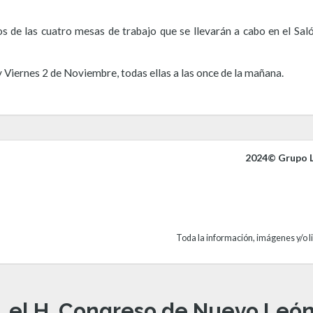
os de las cuatro mesas de trabajo que se llevarán a cabo en el Sal
 Viernes 2 de Noviembre, todas ellas a las once de la mañana.
2024© Grupo L
Toda la información, imágenes y/o li
, el H. Congreso de Nuevo León 