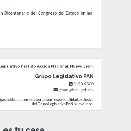
ón Bicentenario del Congreso del Estado en las
egislativo Partido Acción Nacional, Nuevo León.
Grupo Legislativo PAN
8150-9500
glpan@hcnl.gob.mx
gas publicadas en este portal son responsabilidad exclusiva
del Grupo Legislativo PAN Nuevo León.
es tu casa.