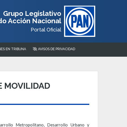
Grupo Legislativo
do Acción Nacional
Portal Oficial
ES EN TRIBUNA
AVISOS DE PRIVACIDAD
 MOVILIDAD
rrollo Metropolitano, Desarrollo Urbano y