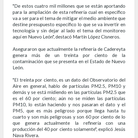
"De estos cuatro mil millones que se están aportando
para la ampliación de esta refinería cual en específico
va a ser para el tema de mitigar el medio ambiente que
destine presupuesto específico lo que se va invertir en
tecnología y sin dejar al lado el tema del monitoreo
aquí en Nuevo León", destacó Martín López Cisneros.
Aseguraron que actualmente la refinería de Cadereyta
genera más de un treinta por ciento de la
contaminación que se presenta en el Estado de Nuevo
León.
"El treinta por ciento, es un dato del Observatorio del
Aire en general, hablo de partículas PM2.5, PM10 y
demás y se está midiendo en las partículas PM2.5 que
es el 60 por ciento; aún no se miden las partículas
PM10, lo están haciendo y nos pasaran el dato y el
PM5, que es más peligroso porque llega hasta tu
cuarto y son más peligrosas y son 60 por ciento de lo
que genera actualmente la refinería con una
producción del 40 por ciento solamente", explicó Jesús
Nava Rivera.