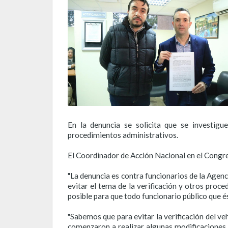
En la denuncia se solicita que se investigu
procedimientos administrativos.
El Coordinador de Acción Nacional en el Congre
"La denuncia es contra funcionarios de la Agenc
evitar el tema de la verificación y otros pro
posible para que todo funcionario público que é
"Sabemos que para evitar la verificación del ve
comenzaron a realizar algunas modificaciones a