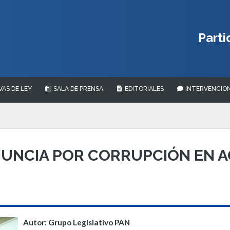
Parti
VAS DE LEY
SALA DE PRENSA
EDITORIALES
INTERVENCION
UNCIA POR CORRUPCIÓN EN A
Autor: Grupo Legislativo PAN