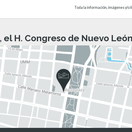
Toda la información, imágenes y/o li
, el H. Congreso de Nuevo León 