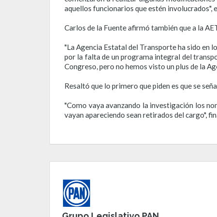
aquellos funcionarios que estén involucrados", e
Carlos de la Fuente afirmó también que a la AET
"La Agencia Estatal del Transporte ha sido en l
por la falta de un programa integral del transp
Congreso, pero no hemos visto un plus de la Age
Resaltó que lo primero que piden es que se señal
"Como vaya avanzando la investigación los nom
vayan apareciendo sean retirados del cargo", fin
Grupo Legislativo PAN