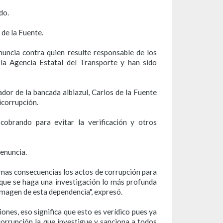
do.
 de la Fuente.
uncia contra quien resulte responsable de los
la Agencia Estatal del Transporte y han sido
dor de la bancada albiazul, Carlos de la Fuente
icorrupción.
cobrando para evitar la verificación y otros
enuncia.
timas consecuencias los actos de corrupción para
 que se haga una investigación lo más profunda
 imagen de esta dependencia", expresó.
ones, eso significa que esto es verídico pues ya
corrupción la que investigue y sanciona a todos