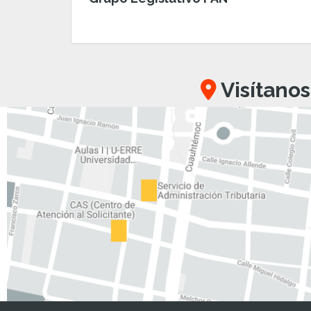
Visítanos