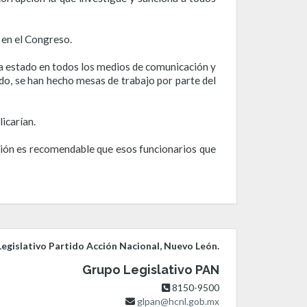
 en el Congreso.
 ha estado en todos los medios de comunicación y
ado, se han hecho mesas de trabajo por parte del
icarían.
ción es recomendable que esos funcionarios que
egislativo Partido Acción Nacional, Nuevo León.
Grupo Legislativo PAN
8150-9500
glpan@hcnl.gob.mx