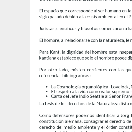
El espacio que corresponde al ser humano en la
siglo pasado debido a la crisis ambiental en el P
Juristas, científicos y filósofos comenzaron a 
El hombre, al relacionarse con la naturaleza, le
Para Kant, la dignidad del hombre esta insepa
kantiana establece que solo el hombre posee dign
Por otro lado, existen corrientes con las que
referencias bibliográficas :
La Cosmología organológica -Lovelock, 
El respeto a la vida como valor supremo 
Carta del Jefe Indio Seattle al Señor Fra
La tesis de los derechos de la Naturaleza dist
Como defensores podemos identificar a Jörg L
constitución alemana, consagrar el derecho de 
derecho del medio ambiente y el órden constitu