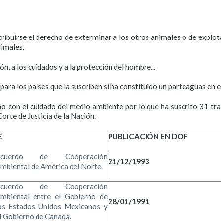
ribuirse el derecho de exterminar a los otros animales o de explota
nimales.
n, a los cuidados y a la protección del hombre...
para los países que la suscriben si ha constituido un parteaguas en 
con el cuidado del medio ambiente por lo que ha suscrito 31 trat
Corte de Justicia de la Nación.
E
PUBLICACIÓN EN DOF
Acuerdo de Cooperación
21/12/1993
mbiental de América del Norte.
Acuerdo de Cooperación
mbiental entre el Gobierno de
28/01/1991
os Estados Unidos Mexicanos y
l Gobierno de Canadá.