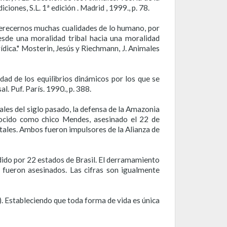
ones, S.L. 1ª edición . Madrid , 1999., p. 78.
erecernos muchas cualidades de lo humano, por
desde una moralidad tribal hacia una moralidad
ídica." Mosterin, Jesús y Riechmann, J. Animales
edad de los equilibrios dinámicos por los que se
. Puf. París. 1990., p. 388.
ales del siglo pasado, la defensa de la Amazonia
nocido como chico Mendes, asesinado el 22 de
tales. Ambos fueron impulsores de la Alianza de
dido por 22 estados de Brasil. El derramamiento
 fueron asesinados. Las cifras son igualmente
. Estableciendo que toda forma de vida es única