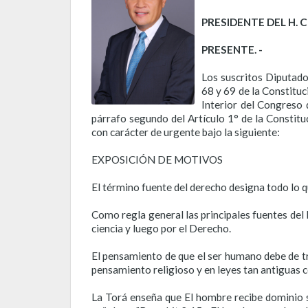
PRESIDENTE DEL H.
PRESENTE. -
Los suscritos Diputado
68 y 69 de la Constitu
Interior del Congreso 
párrafo segundo del Artículo 1° de la Constit
con carácter de urgente bajo la siguiente:
EXPOSICIÓN DE MOTIVOS
El término fuente del derecho designa todo lo qu
Como regla general las principales fuentes del 
ciencia y luego por el Derecho.
El pensamiento de que el ser humano debe de tr
pensamiento religioso y en leyes tan antiguas c
La Torá enseña que El hombre recibe dominio s