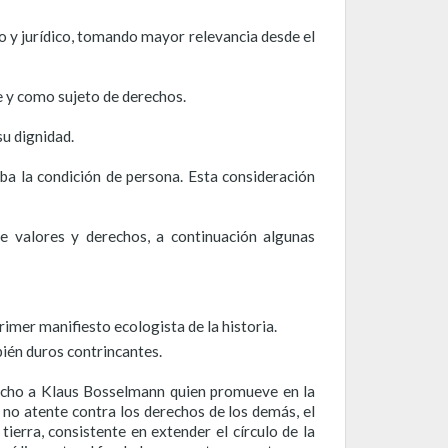
o y jurídico, tomando mayor relevancia desde el
re y como sujeto de derechos.
su dignidad.
ba la condición de persona. Esta consideración
le valores y derechos, a continuación algunas
imer manifiesto ecologista de la historia.
ién duros contrincantes.
recho a Klaus Bosselmann quien promueve en la
 no atente contra los derechos de los demás, el
ierra, consistente en extender el círculo de la