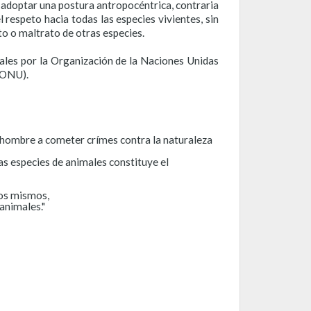
e adoptar una postura antropocéntrica, contraria
 respeto hacia todas las especies vivientes, sin
o o maltrato de otras especies.
males por la Organización de la Naciones Unidas
 (ONU).
 hombre a cometer crímes contra la naturaleza
as especies de animales constituye el
los mismos,
animales."