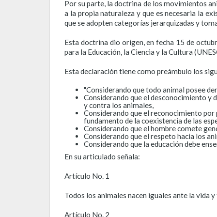
Por su parte, la doctrina de los movimientos an
a la propia naturaleza y que es necesaria la ex
que se adopten categorías jerarquizadas y toma
Esta doctrina dio origen, en fecha 15 de octub
para la Educación, la Ciencia y la Cultura (UN
Esta declaración tiene como preámbulo los sig
"Considerando que todo animal posee de
Considerando que el desconocimiento y d
y contra los animales,
Considerando que el reconocimiento por pa
fundamento de la coexistencia de las esp
Considerando que el hombre comete genoc
Considerando que el respeto hacia los an
Considerando que la educación debe enseña
En su articulado señala:
Artículo No. 1
Todos los animales nacen iguales ante la vida y
Artículo No. 2