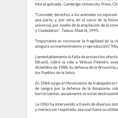
Moral aplicada . Cambrige University Press. Cita
"Conceder derechos a los animales no equival
una parte, y, por otra, en el curso de la his
universal, por medio de la ampliación de la com
y Ciudadanos¨. Talasa. Madrid, 1995.
"Importante es reconocer la fragilidad de la vi
asegura su mantenimiento y reproducción." Morin,
Lamentablemente la falta de protección efectiva
(Brasil), cobró la vida a Wilson Pinheiro, 
diciembre de 1988. Su defensa de la Amazonia, 
los Pueblos de la Selva.
En 1984 surge el Movimiento de trabajadores ru
de sangre por la defensa de la Amazonia, cob
horrorizantes, anualmente se están destruyen
La ONU ha intervenido a través de diversos ins
y merece ser respetada, sea cual fuere su utilid