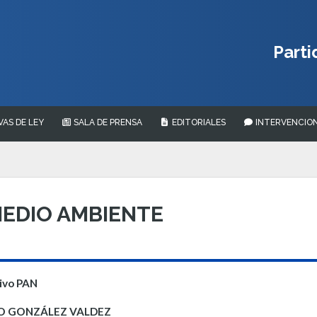
Parti
VAS DE LEY
SALA DE PRENSA
EDITORIALES
INTERVENCION
EDIO AMBIENTE
tivo PAN
IO GONZÁLEZ VALDEZ