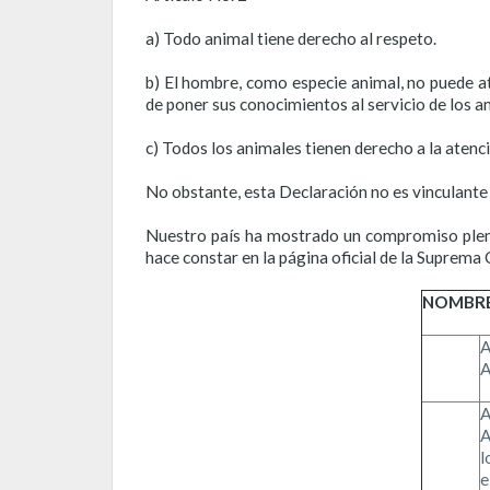
a) Todo animal tiene derecho al respeto.
b) El hombre, como especie animal, no puede at
de poner sus conocimientos al servicio de los a
c) Todos los animales tienen derecho a la atenció
No obstante, esta Declaración no es vinculante 
Nuestro país ha mostrado un compromiso pleno 
hace constar en la página oficial de la Suprema 
NOMBR
A
A
l
e