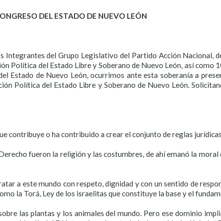
 CONGRESO DEL ESTADO DE NUEVO LEÓN
s Integrantes del Grupo Legislativo del Partido Acción Nacional, d
ción Política del Estado Libre y Soberano de Nuevo León, así como 
del Estado de Nuevo León, ocurrimos ante esta soberanía a presen
ución Política del Estado Libre y Soberano de Nuevo León. Solicita
e contribuye o ha contribuido a crear el conjunto de reglas jurídicas
Derecho fueron la religión y las costumbres, de ahí emanó la moral
atar a este mundo con respeto, dignidad y con un sentido de respon
omo la Torá, Ley de los israelitas que constituye la base y el funda
obre las plantas y los animales del mundo. Pero ese dominio impli