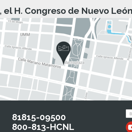
, el H. Congreso de Nuevo León 
81815-09500
800-813-HCNL