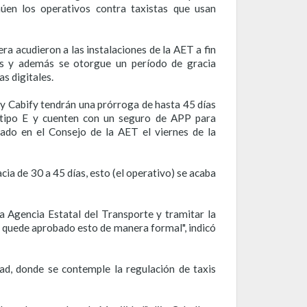
en los operativos contra taxistas que usan
a acudieron a las instalaciones de la AET a fin
as y además se otorgue un período de gracia
s digitales.
 y Cabify tendrán una prórroga de hasta 45 días
a tipo E y cuenten con un seguro de APP para
obado en el Consejo de la AET el viernes de la
cia de 30 a 45 días, esto (el operativo) se acaba
la Agencia Estatal del Transporte y tramitar la
ue quede aprobado esto de manera formal", indicó
ad, donde se contemple la regulación de taxis