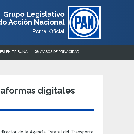
Grupo Legislativo
do Acción Nacional
Portal Oficial
ES EN TRIBUNA
AVISOS DE PRIVACIDAD
taformas digitales
director de la Agencia Estatal del Transporte,