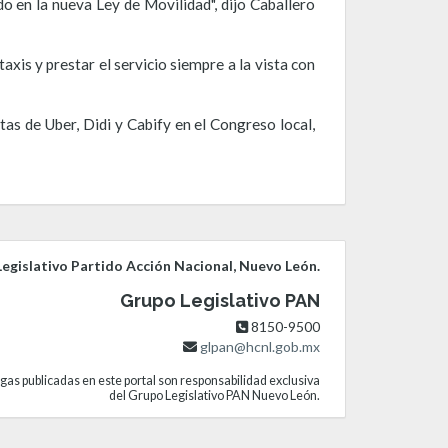
o en la nueva Ley de Movilidad", dijo Caballero
axis y prestar el servicio siempre a la vista con
as de Uber, Didi y Cabify en el Congreso local,
egislativo Partido Acción Nacional, Nuevo León.
Grupo Legislativo PAN
8150-9500
glpan@hcnl.gob.mx
gas publicadas en este portal son responsabilidad exclusiva
del Grupo Legislativo PAN Nuevo León.