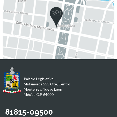
Palacio Legislativo
Matamoros 555 Ote, Centro
Monterrey, Nuevo León
México C.P. 64000
81815-09500