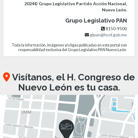
2024© Grupo Legislativo Partido Acción Nacional,
Nuevo León.
Grupo Legislativo PAN
8150-9500
glpan@hcnl.gob.mx
Toda la información, imágenes y/o ligas publicadas en este portal son
responsabilidad exclusiva del Grupo Legislativo PAN Nuevo León.
Visítanos, el H. Congreso de
Nuevo León es tu casa.