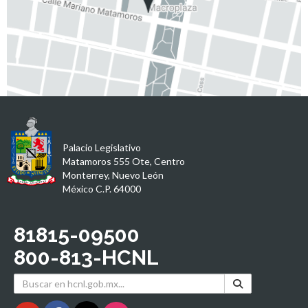
Palacio Legislativo
Matamoros 555 Ote, Centro
Monterrey, Nuevo León
México C.P. 64000
81815-09500
800-813-HCNL