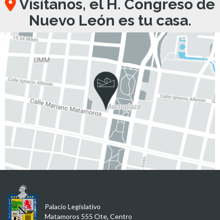
Visítanos, el H. Congreso de
Nuevo León es tu casa.
Palacio Legislativo
Matamoros 555 Ote, Centro