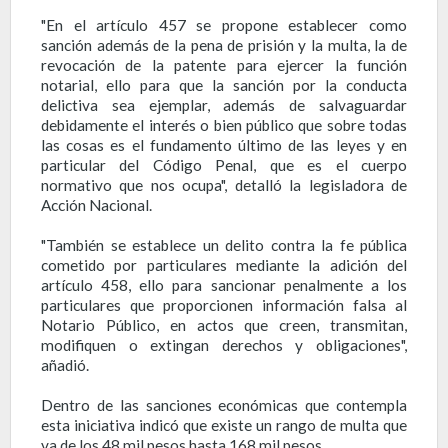
"En el artículo 457 se propone establecer como
sanción además de la pena de prisión y la multa, la de
revocación de la patente para ejercer la función
notarial, ello para que la sanción por la conducta
delictiva sea ejemplar, además de salvaguardar
debidamente el interés o bien público que sobre todas
las cosas es el fundamento último de las leyes y en
particular del Código Penal, que es el cuerpo
normativo que nos ocupa", detalló la legisladora de
Acción Nacional.
"También se establece un delito contra la fe pública
cometido por particulares mediante la adición del
artículo 458, ello para sancionar penalmente a los
particulares que proporcionen información falsa al
Notario Público, en actos que creen, transmitan,
modifiquen o extingan derechos y obligaciones",
añadió.
Dentro de las sanciones económicas que contempla
esta iniciativa indicó que existe un rango de multa que
va de los 48 mil pesos hasta 168 mil pesos.