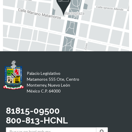
Palacio Legislativo
Matamoros 555 Ote, Centro
Monterrey, Nuevo León
México C.P. 64000
81815-09500
800-813-HCNL