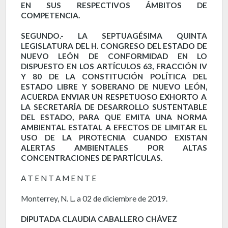
EN SUS RESPECTIVOS ÁMBITOS DE
COMPETENCIA.
SEGUNDO.-
LA SEPTUAGÉSIMA QUINTA
LEGISLATURA DEL H. CONGRESO DEL ESTADO DE
NUEVO LEÓN DE CONFORMIDAD
EN LO
DISPUESTO EN LOS ARTÍCULOS 63, FRACCIÓN IV
Y 80 DE LA CONSTITUCIÓN POLÍTICA DEL
ESTADO LIBRE Y SOBERANO DE NUEVO LEÓN,
ACUERDA ENVIAR UN RESPETUOSO EXHORTO A
LA
SECRETARÍA DE DESARROLLO SUSTENTABLE
DEL ESTADO, PARA QUE EMITA UNA NORMA
AMBIENTAL ESTATAL A EFECTOS DE LIMITAR EL
USO DE LA PIROTECNIA CUANDO EXISTAN
ALERTAS AMBIENTALES POR ALTAS
CONCENTRACIONES DE PARTÍCULAS.
A T E N T A M E N T E
Monterrey, N. L. a 02 de diciembre de 2019.
DIPUTADA CLAUDIA CABALLERO CHÁVEZ