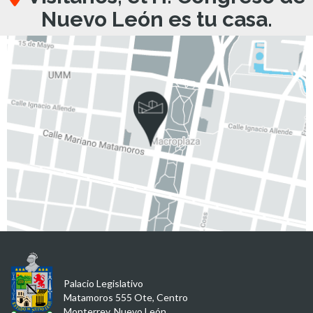
Nuevo León es tu casa.
Palacio Legislativo
Matamoros 555 Ote, Centro
Monterrey, Nuevo León