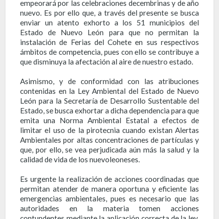
empeorará por las celebraciones decembrinas y de año
nuevo. Es por ello que, a través del presente se busca
enviar un atento exhorto a los 51 municipios del
Estado de Nuevo León para que no permitan la
instalación de Ferias del Cohete en sus respectivos
ámbitos de competencia, pues con ello se contribuye a
que disminuya la afectación al aire de nuestro estado.
Asimismo, y de conformidad con las atribuciones
contenidas en la Ley Ambiental del Estado de Nuevo
León para la Secretaría de Desarrollo Sustentable del
Estado, se busca exhortar a dicha dependencia para que
emita una Norma Ambiental Estatal a efectos de
limitar el uso de la pirotecnia cuando existan Alertas
Ambientales por altas concentraciones de partículas y
que, por ello, se vea perjudicada aún más la salud y la
calidad de vida de los nuevoleoneses.
Es urgente la realización de acciones coordinadas que
permitan atender de manera oportuna y eficiente las
emergencias ambientales, pues es necesario que las
autoridades en la materia tomen acciones
contundentes mediante la aplicación correcta de la ley,