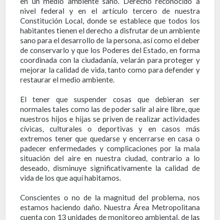
en un medio ambiente sano. Derecho reconocido a
nivel federal y en el artículo tercero de nuestra
Constitución Local, donde se establece que todos los
habitantes tienen el derecho a disfrutar de un ambiente
sano para el desarrollo de la persona, así como el deber
de conservarlo y que los Poderes del Estado, en forma
coordinada con la ciudadanía, velarán para proteger y
mejorar la calidad de vida, tanto como para defender y
restaurar el medio ambiente.
El tener que suspender cosas que debieran ser
normales tales como las de poder salir al aire libre, que
nuestros hijos e hijas se priven de realizar actividades
cívicas, culturales o deportivas y en casos más
extremos tener que quedarse y encerrarse en casa o
padecer enfermedades y complicaciones por la mala
situación del aire en nuestra ciudad, contrario a lo
deseado, disminuye significativamente la calidad de
vida de los que aquí habitamos.
Conscientes o no de la magnitud del problema, nos
estamos haciendo daño. Nuestra Área Metropolitana
cuenta con 13 unidades de monitoreo ambiental, de las