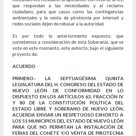
que respondan a las necesidades y al reclamo
ciudadano, para que casos como las contingencias
ambientales y la venta de pirotecnia por internet y
redes sociales dejen de rebasar a la autoridad.
Es por todo lo anteriormente expuesto, que
sometemos a consideración de esta Soberanía, que se
vote en este momento, este exhorto, bajo el siguiente
proyecto de:
ACUERDO
PRIMERO.- LA SEPTUAGÉSIMA QUINTA
LEGISLATURA DEL H. CONGRESO DEL ESTADO DE
NUEVO LEÓN DE CONFORMIDAD
EN LO
DISPUESTO EN LOS ARTÍCULOS 63, FRACCIÓN IV
Y 80 DE LA CONSTITUCIÓN POLÍTICA DEL
ESTADO LIBRE Y SOBERANO DE NUEVO LEÓN,
ACUERDA ENVIAR UN RESPETUOSO EXHORTO
A
LOS 51 MUNICIPIOS DEL ESTADO DE NUEVO LEÓN
PARA QUE NO PERMITAN LA INSTALACIÓN DE
FERIAS DEL COHETE Y/O VENTA DE PIROTECNIA