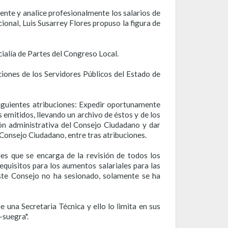
nte y analice profesionalmente los salarios de
onal, Luis Susarrey Flores propuso la figura de
cialía de Partes del Congreso Local.
ciones de los Servidores Públicos del Estado de
iguientes atribuciones:
Expedir oportunamente
s emitidos, llevando un archivo de éstos y de los
n administrativa del Consejo Ciudadano y dar
Consejo Ciudadano, entre tras atribuciones.
s que se encarga de la revisión de todos los
equisitos para los aumentos salariales para las
este Consejo no ha sesionado, solamente se ha
e una Secretaria Técnica y ello lo limita en sus
-suegra".