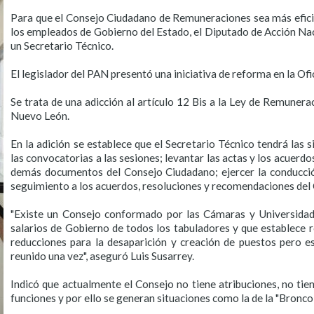
Para que el Consejo Ciudadano de Remuneraciones sea más eficie
los empleados de Gobierno del Estado, el Diputado de Acción Naci
un Secretario Técnico.
El legislador del PAN presentó una iniciativa de reforma en la Ofi
Se trata de una adicción al artículo 12 Bis a la Ley de Remunera
Nuevo León.
En la adición se establece que el Secretario Técnico tendrá las s
las convocatorias a las sesiones; levantar las actas y los acuerdo
demás documentos del Consejo Ciudadano; ejercer la conducció
seguimiento a los acuerdos, resoluciones y recomendaciones del 
"Existe un Consejo conformado por las Cámaras y Universidade
salarios de Gobierno de todos los tabuladores y que establece r
reducciones para la desaparición y creación de puestos pero 
reunido una vez", aseguró Luis Susarrey.
Indicó que actualmente el Consejo no tiene atribuciones, no tien
funciones y por ello se generan situaciones como la de la "Bronco