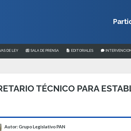
Parti
VAS DE LEY
SALA DE PRENSA
EDITORIALES
INTERVENCION
ETARIO TÉCNICO PARA ESTAB
Autor: Grupo Legislativo PAN