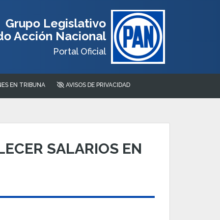
Grupo Legislativo
do Acción Nacional
Portal Oficial
ES EN TRIBUNA
AVISOS DE PRIVACIDAD
LECER SALARIOS EN