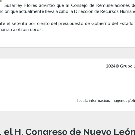
Susarrey Flores advirtió que al Consejo de Remuneraciones d
nción que actualmente lleva a cabo la Dirección de Recursos Human
nte el setenta por ciento del presupuesto de Gobierno del Estado
narían a otros rubros.
2024© Grupo L
Toda la información, imágenes y/o li
, el H. Congreso de Nuevo León 