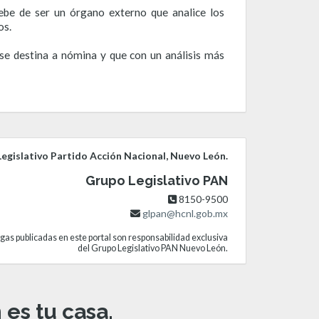
ebe de ser un órgano externo que analice los
os.
 se destina a nómina y que con un análisis más
egislativo Partido Acción Nacional, Nuevo León.
Grupo Legislativo PAN
8150-9500
glpan@hcnl.gob.mx
gas publicadas en este portal son responsabilidad exclusiva
del Grupo Legislativo PAN Nuevo León.
es tu casa.