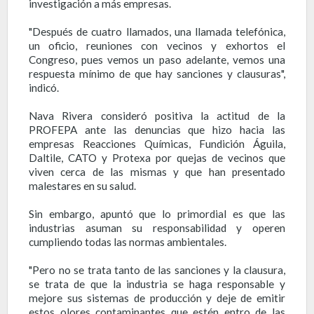
investigación a más empresas.
"Después de cuatro llamados, una llamada telefónica,
un oficio, reuniones con vecinos y exhortos el
Congreso, pues vemos un paso adelante, vemos una
respuesta mínimo de que hay sanciones y clausuras",
indicó.
Nava Rivera consideró positiva la actitud de la
PROFEPA ante las denuncias que hizo hacia las
empresas Reacciones Químicas, Fundición Águila,
Daltile, CATO y Protexa por quejas de vecinos que
viven cerca de las mismas y que han presentado
malestares en su salud.
Sin embargo, apuntó que lo primordial es que las
industrias asuman su responsabilidad y operen
cumpliendo todas las normas ambientales.
"Pero no se trata tanto de las sanciones y la clausura,
se trata de que la industria se haga responsable y
mejore sus sistemas de producción y deje de emitir
estos olores contaminantes que estén entro de las