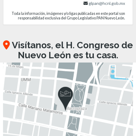
glpan@hcnl.gob.mx
Toda la información, imágenes y/o ligas publicadas en este portal son
responsabilidad exclusiva del Grupo Legislativo PAN Nuevo León.
Visítanos, el H. Congreso de
Nuevo León es tu casa.