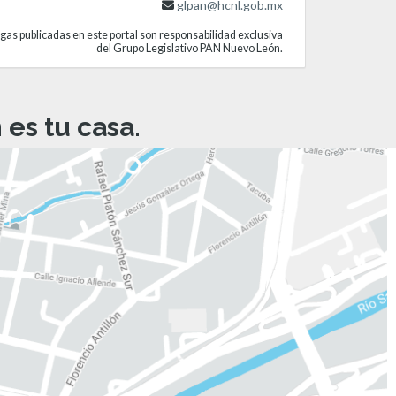
glpan@hcnl.gob.mx
gas publicadas en este portal son responsabilidad exclusiva
del Grupo Legislativo PAN Nuevo León.
es tu casa.