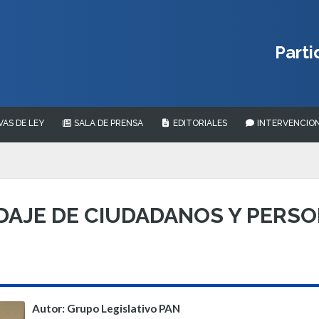
Parti
VAS DE LEY
SALA DE PRENSA
EDITORIALES
INTERVENCION
DAJE DE CIUDADANOS Y PERS
Autor: Grupo Legislativo PAN