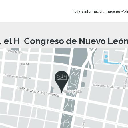
Toda la información, imágenes y/o li
, el H. Congreso de Nuevo León 