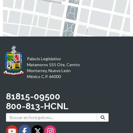
Palacio Legislativo
Matamoros 555 Ote, Centro
Monterrey, Nuevo León
México C.P. 64000
81815-09500
800-813-HCNL