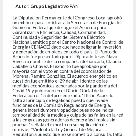
Autor: Grupo Legislativo PAN
La Diputación Permanente del Congreso Local aprobó
un exhorto para solicitar a la Secretaría de Energía del
Gobierno Federal que derogue el Acuerdo para
Garantizar la Eficiencia, Calidad, Confiabilidad,
Continuidad y Seguridad del Sistema Eléctrico
Nacional, emitido por el Centro Nacional de Control de
Energía (CENACE) dado que hace peligrar la inversión
y generación de empleos en todo el país. El Punto de
Acuerdo fue presentado por el Diputado Jesús Nava
Rivera a nombre de su compañera de bancada, Claudia
Caballero Chávez. El exhorto fue aprobado por
mayoría con el voto en contra del coordinador de
Morena, Ramiro González. El acuerdo energético en
cuestión fue emitido el 29 de abril dentro de las
medidas económicas generadas por la pandemia del
Covid 19 y publicado en el Diario Oficial de la
Federación el 15 del presente año. "Dicho Acuerdo
falta al principio de legalidad puesto que invade
funciones de la Comisión Reguladora de Energía,
genera incertidumbre y opacidad pues no se indica
temporalidad de la medida y culpa de las fallas en la red
a las empresas generadoras de energías limpias sin
pruebas", señala el exhorto en su explicación de
motivos. "Violenta la Ley General de Mejora
Regulatoria puesto que no se sometió a consulta, falta