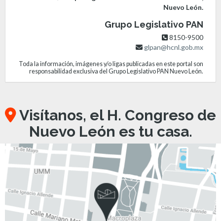
Nuevo León.
Grupo Legislativo PAN
8150-9500
glpan@hcnl.gob.mx
Toda la información, imágenes y/o ligas publicadas en este portal son
responsabilidad exclusiva del Grupo Legislativo PAN Nuevo León.
Visítanos, el H. Congreso de
Nuevo León es tu casa.