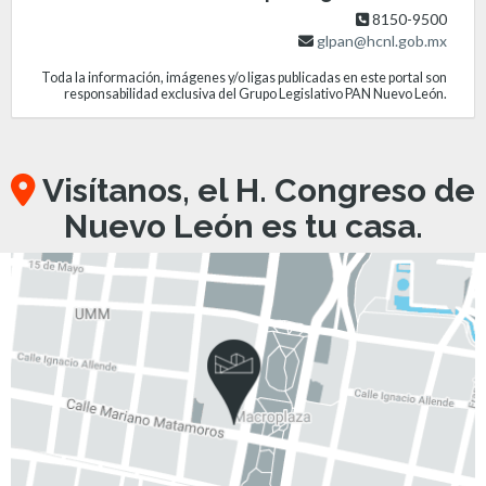
8150-9500
glpan@hcnl.gob.mx
Toda la información, imágenes y/o ligas publicadas en este portal son
responsabilidad exclusiva del Grupo Legislativo PAN Nuevo León.
Visítanos, el H. Congreso de
Nuevo León es tu casa.