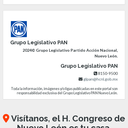
Grupo Legislativo PAN
2024© Grupo Legislativo Partido Acción Nacional,
Nuevo León.
Grupo Legislativo PAN
8150-9500
glpan@hcnl.gob.mx
Toda la información, imágenes y/o ligas publicadas en este portal son
responsabilidad exclusiva del Grupo Legislativo PAN Nuevo León.
Visítanos, el H. Congreso de
Nuevo León es tu casa.