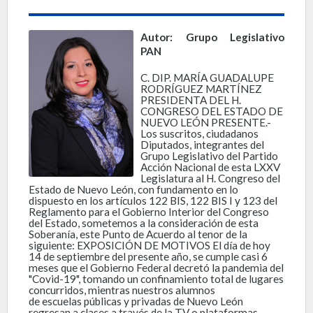
Autor: Grupo Legislativo
PAN
C. DIP. MARÍA GUADALUPE
RODRÍGUEZ MARTÍNEZ
PRESIDENTA DEL H.
CONGRESO DEL ESTADO DE
NUEVO LEÓN PRESENTE.-
Los suscritos, ciudadanos
Diputados, integrantes del
Grupo Legislativo del Partido
Acción Nacional de esta LXXV
Legislatura al H. Congreso del
Estado de Nuevo León, con fundamento en lo
dispuesto en los artículos 122 BIS, 122 BIS I y 123 del
Reglamento para el Gobierno Interior del Congreso
del Estado, sometemos a la consideración de esta
Soberanía, este Punto de Acuerdo al tenor de la
siguiente: EXPOSICIÓN DE MOTIVOS El día de hoy
14 de septiembre del presente año, se cumple casi 6
meses que el Gobierno Federal decretó la pandemia del
"Covid-19", tomando un confinamiento total de lugares
concurridos, mientras nuestros alumnos
de escuelas públicas y privadas de Nuevo León
regresan a clases a través de la TV o plataformas