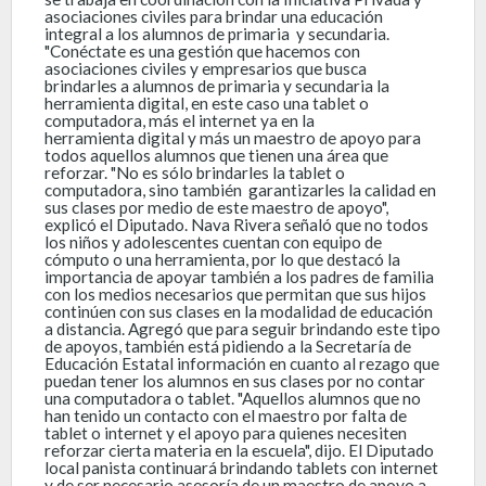
asociaciones civiles para brindar una educación
integral a los alumnos de primaria y secundaria.
"Conéctate es una gestión que hacemos con
asociaciones civiles y empresarios que busca
brindarles a alumnos de primaria y secundaria la
herramienta digital, en este caso una tablet o
computadora, más el internet ya en la
herramienta digital y más un maestro de apoyo para
todos aquellos alumnos que tienen una área que
reforzar. "No es sólo brindarles la tablet o
computadora, sino también garantizarles la calidad en
sus clases por medio de este maestro de apoyo",
explicó el Diputado. Nava Rivera señaló que no todos
los niños y adolescentes cuentan con equipo de
cómputo o una herramienta, por lo que destacó la
importancia de apoyar también a los padres de familia
con los medios necesarios que permitan que sus hijos
continúen con sus clases en la modalidad de educación
a distancia. Agregó que para seguir brindando este tipo
de apoyos, también está pidiendo a la Secretaría de
Educación Estatal información en cuanto al rezago que
puedan tener los alumnos en sus clases por no contar
una computadora o tablet. "Aquellos alumnos que no
han tenido un contacto con el maestro por falta de
tablet o internet y el apoyo para quienes necesiten
reforzar cierta materia en la escuela", dijo. El Diputado
local panista continuará brindando tablets con internet
y de ser necesario asesoría de un maestro de apoyo a