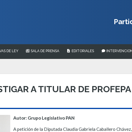
Parti
VAS DE LEY
SALA DE PRENSA
EDITORIALES
INTERVENCION
STIGAR A TITULAR DE PROFEPA
Autor: Grupo Legislativo PAN
A petición de la Diputada Claudia Gabriela Caballero Chávez