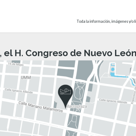
Toda la información, imágenes y/o li
, el H. Congreso de Nuevo León 