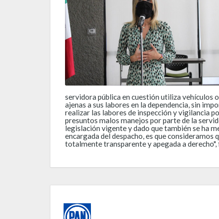
servidora pública en cuestión utiliza vehículos 
ajenas a sus labores en la dependencia, sin imp
realizar las labores de inspección y vigilancia
presuntos malos manejos por parte de la servid
legislación vigente y dado que también se ha m
encargada del despacho, es que consideramos qu
totalmente transparente y apegada a derecho", f