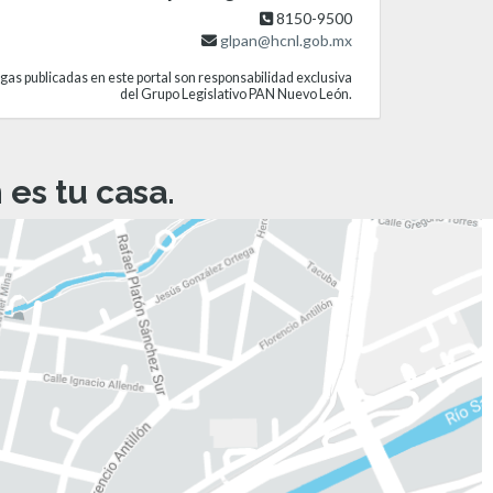
8150-9500
glpan@hcnl.gob.mx
gas publicadas en este portal son responsabilidad exclusiva
del Grupo Legislativo PAN Nuevo León.
es tu casa.