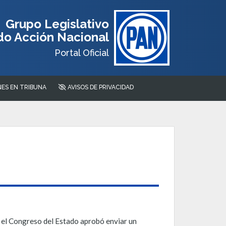
Grupo Legislativo
do Acción Nacional
Portal Oficial
ES EN TRIBUNA
AVISOS DE PRIVACIDAD
, el Congreso del Estado aprobó enviar un