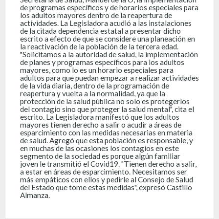
de programas específicos y de horarios especiales para
los adultos mayores dentro de la reapertura de
actividades. La Legisladora acudió a las instalaciones
de la citada dependencia estatal a presentar dicho
escrito a efecto de que se considere una planeación en
la reactivación de la población de la tercera edad.
"Solicitamos a la autoridad de salud, la implementación
de planes y programas específicos para los adultos
mayores, como lo es un horario especiales para
adultos para que puedan empezar a realizar actividades
de la vida diaria, dentro de la programación de
reapertura y vuelta a la normalidad, ya que la
protección de la salud pública no solo es protegerlos
del contagio sino que proteger la salud mental", cita el
escrito. La Legisladora manifestó que los adultos
mayores tienen derecho a salir o acudir a áreas de
esparcimiento con las medidas necesarias en materia
de salud. Agregó que esta población es responsable, y
en muchas de las ocasiones los contagios en este
segmento de la sociedad es porque algún familiar
joven le transmitió el Covid19. "Tienen derecho a salir,
a estar en áreas de esparcimiento. Necesitamos ser
más empáticos con ellos y pedirle al Consejo de Salud
del Estado que tome estas medidas", expresó Castillo
Almanza.