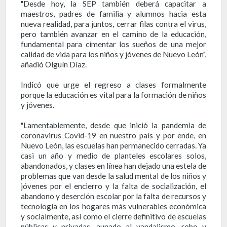
"Desde hoy, la SEP también deberá capacitar a
maestros, padres de familia y alumnos hacia esta
nueva realidad, para juntos, cerrar filas contra el virus,
pero también avanzar en el camino de la educación,
fundamental para cimentar los sueños de una mejor
calidad de vida para los niños y jóvenes de Nuevo León",
añadió Olguín Díaz.
Indicó que urge el regreso a clases formalmente
porque la educación es vital para la formación de niños
y jóvenes.
"Lamentablemente, desde que inició la pandemia de
coronavirus Covid-19 en nuestro país y por ende, en
Nuevo León, las escuelas han permanecido cerradas. Ya
casi un año y medio de planteles escolares solos,
abandonados, y clases en línea han dejado una estela de
problemas que van desde la salud mental de los niños y
jóvenes por el encierro y la falta de socialización, el
abandono y deserción escolar por la falta de recursos y
tecnología en los hogares más vulnerables económica
y socialmente, así como el cierre definitivo de escuelas
públicas y privadas, aunado al vandalismo, robo y