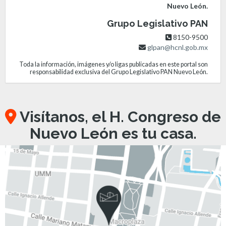
Nuevo León.
Grupo Legislativo PAN
8150-9500
glpan@hcnl.gob.mx
Toda la información, imágenes y/o ligas publicadas en este portal son
responsabilidad exclusiva del Grupo Legislativo PAN Nuevo León.
Visítanos, el H. Congreso de
Nuevo León es tu casa.