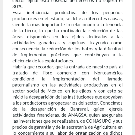
sector ejidal esta cosecha de becerros no supera el
30%.
Esta ineficiencia productiva de los pequeños
productores en el estado, se debe a diferentes causas,
siendo la más importante lo relacionado a la tenencia
de la tierra, lo que ha motivado la reducción de las
áreas disponibles en los ejidos dedicadas a las
actividades ganaderas y caprinas, trayendo como
consecuencia, la reducción de los hatos y la dificultad
de implementar prácticas que contribuyan a la
eficiencia de las explotaciones.
Habría que recordar, que la entrada de nuestro país al
tratado de libre comercio con Norteamérica
condicionó la implementación del llamado
paternalismo en las actividades productivas en el
sector social de México, en los ejidos, y con esto se
inició la desaparición de las instituciones que apoyaban
a los productores agropecuarios del sector. Conocimos
de la desaparición de Banrural, quien ejercía
actividades financieras, de ANAGSA, quien aseguraba
las inversiones que se realizaban, de CONASUPO y sus
precios de garantía y de la secretaría de Agricultura en
lo concerniente a su labor de organización de dichos