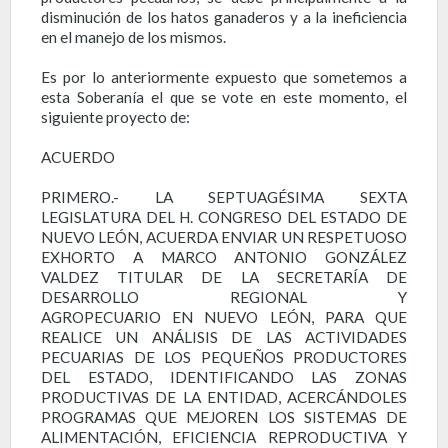
disminución de los hatos ganaderos y a la ineficiencia
en el manejo de los mismos.
Es por lo anteriormente expuesto que sometemos a
esta Soberanía el que se vote en este momento, el
siguiente proyecto de:
ACUERDO
PRIMERO.- LA SEPTUAGÉSIMA SEXTA
LEGISLATURA DEL H. CONGRESO DEL ESTADO DE
NUEVO LEÓN, ACUERDA ENVIAR UN RESPETUOSO
EXHORTO A MARCO ANTONIO GONZÁLEZ
VALDEZ TITULAR DE LA SECRETARÍA DE
DESARROLLO REGIONAL Y
AGROPECUARIO EN NUEVO LEÓN, PARA QUE
REALICE UN ANÁLISIS DE LAS ACTIVIDADES
PECUARIAS DE LOS PEQUEÑOS PRODUCTORES
DEL ESTADO, IDENTIFICANDO LAS ZONAS
PRODUCTIVAS DE LA ENTIDAD, ACERCÁNDOLES
PROGRAMAS QUE MEJOREN LOS SISTEMAS DE
ALIMENTACIÓN, EFICIENCIA REPRODUCTIVA Y