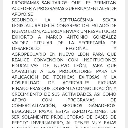
PROGRAMAS SANITARIOS, QUE LES PERMITAN
ACCEDER A PROGRAMAS GUBERNAMENTALES DE
APOYO, SE
SEGUNDO.- LA SEPTUAGÉSIMA SEXTA
LEGISLATURA DEL H. CONGRESO DEL ESTADO DE
NUEVO LEÓN, ACUERDA ENVIAR UN RESPETUOSO
EXHORTO A MARCO ANTONIO GONZÁLEZ
VALDEZ TITULAR DE LA SECRETARÍA DE
DESARROLLO REGIONAL Y
AGROPECUARIO EN NUEVO LEÓN PARA QUE
REALICE CONVENCION CON INSTITUCIONES
EDUCATIVAS DE NUEVO LEÓN, PARA QUE
CAPACITEN A LOS PRODUCTORES PARA LA
APLICACIÓN DE TÉCNICAS EXITOSAS Y LA
POSIBILIDAD DE ACERCARLES FIGURAS
FINANCIERAS QUE LOGREN LA CONSOLIDACIÓN Y
CRECIMIENTO DE SUS ACTIVIDADES, ASÍ COMO
APOYO CON PROGRAMAS DE
COMERCIALIZACIÓN, SEGUROS GANADEROS,
BUSCANDO PASAR, ESTAS EXPLOTACIONES, DE
SER SOLAMENTE PRODUCTORAS DE GASES DE
EFECTO INVERNADERO, AL TENER MUY BAJAS