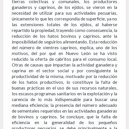
tierras colectivas y comunales, los productores
ganaderos y caprinos, de los ejidos, se vieron en la
necesidad de utilizar para sus actividades pecuarias,
únicamente lo que les correspondía de superficie, ya no
las extensiones totales de los ejidos, al haberse
repartido la propiedad, trayendo como consecuencia, la
reducción de los hatos bovinos y caprinos, ante la
imposibilidad de seguirlos alimentando. Esta reducción
del número de vientres caprinos, explica, uno de los
motivos, del por qué en Nuevo León se ha visto
reducido la oferta de cabritos para el consumo local.
Otras de causas que impactan la actividad ganadera y
caprina en el sector social y por consiguiente la
productividad de la misma, motivado por la reducción
de los hatos productivos, lo constituye la falta de
buenas prácticas en el uso de sus recursos naturales,
los escasos programas sanitarios en la explotación y la
carencia de lo más indispensable para buscar una
mediana eficiencia; la presencia del número adecuado
de sementales requeridos en las actividades ganaderas
de bovinos y caprinos. Se concluye, que la falta de
eficiencia en la generalidad de los pequeños
productores pecuarios, se debe principalmente a la