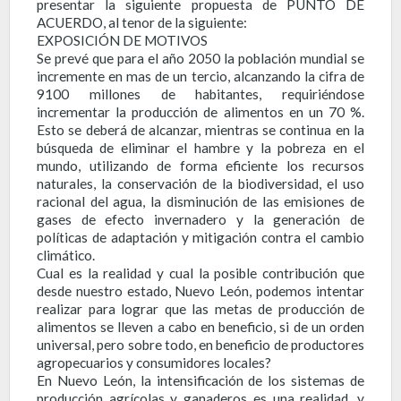
presentar la siguiente propuesta de PUNTO DE
ACUERDO, al tenor de la siguiente:
EXPOSICIÓN DE MOTIVOS
Se prevé que para el año 2050 la población mundial se
incremente en mas de un tercio, alcanzando la cifra de
9100 millones de habitantes, requiriéndose
incrementar la producción de alimentos en un 70 %.
Esto se deberá de alcanzar, mientras se continua en la
búsqueda de eliminar el hambre y la pobreza en el
mundo, utilizando de forma eficiente los recursos
naturales, la conservación de la biodiversidad, el uso
racional del agua, la disminución de las emisiones de
gases de efecto invernadero y la generación de
políticas de adaptación y mitigación contra el cambio
climático.
Cual es la realidad y cual la posible contribución que
desde nuestro estado, Nuevo León, podemos intentar
realizar para lograr que las metas de producción de
alimentos se lleven a cabo en beneficio, si de un orden
universal, pero sobre todo, en beneficio de productores
agropecuarios y consumidores locales?
En Nuevo León, la intensificación de los sistemas de
producción agrícolas y ganaderos es una realidad, y