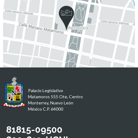
Palacio Legislativo
Matamoros 555 Ote, Centro
Monterrey, Nuevo León
México C.P. 64000
81815-09500