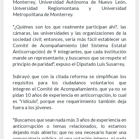
Monterrey, Universidad Autónoma de Nuevo León,
Universidad Regiomontana y Universidad
Metropolitana de Monterrey.
"¿Quiénes son los que realmente participan ahí?, las
cámaras, las universidades y las organizaciones de la
sociedad civil; entonces, sería más fácil establecer un
Comité de Acompañamiento (del Sistema Estatal
Anticorrupción) de 9 integrantes, que cada institución
mande un representante, y buscamos que se respete el
principio de paridad", expuso el Diputado Luis Susarrey.
Subrayó que con la citada reforma se simplifican los
requisitos para los ciudadanos voluntarios que
integren el Comité de Acompañamiento, que ya no se
pidan 10 años de experiencia en anticorrupción, lo cual
es "ridículo", porque ese requerimiento también deja
fuera a los jóvenes.
"Buscamos que sean nada más 3 años de experiencia en
anticorrupción o temas relacionados, lo estamos
dejando más abierto; que no sea necesario hacer una
convocatoria pública, ni una votación interna, ni nada